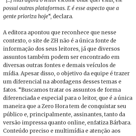
“
[…] mas agora o leitor escolhe onde quer estar, ele
possui outras plataformas. E é esse aspecto que a
gente prioriza hoje
“, declara.
A editora apontou que reconhece que nesse
contexto, o site de ZH não é a única fonte de
informação dos seus leitores, já que diversos
assuntos também podem ser encontrado em
diversas outras fontes e demais veículos de
mídia. Apesar disso, o objetivo da equipe é trazer
um diferencial na abordagens desses temas e
fatos. “Buscamos tratar os assuntos de forma
diferenciada e especial para o leitor, que é a única
maneira que a Zero Hora tem de conquistar seu
público e, principalmente, assinantes, tanto da
versão impressa quanto online, enfatiza Bárbara.
Conteúdo preciso e multimídia e atenção aos