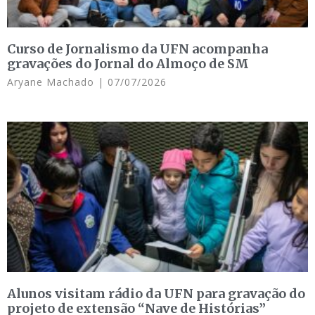
Curso de Jornalismo da UFN acompanha
gravações do Jornal do Almoço de SM
Aryane Machado
07/07/2026
Alunos visitam rádio da UFN para gravação do
projeto de extensão “Nave de Histórias”