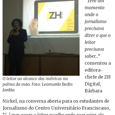
“
Teve um
momento
onde o
jornalismo
precisava
dizer o que o
leitor
precisava
saber…
”
comentou a
editora-
chefe de ZH
O leitor ao alcance das métricas na
Digital,
palma da mão. Foto: Leornardo Bedin
Jordão.
Bárbara
Nickel, na conversa aberta para os estudantes de
Jornalismo do Centro Universitário Franciscano,