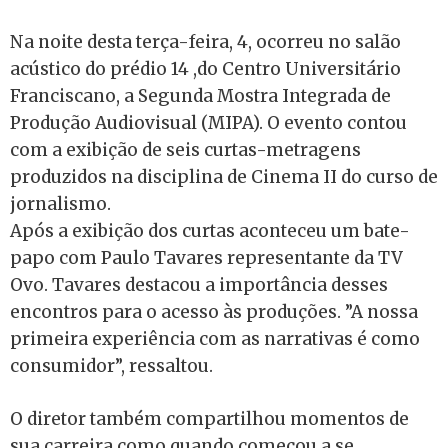
Na noite desta terça-feira, 4, ocorreu no salão
acústico do prédio 14 ,do Centro Universitário
Franciscano, a Segunda Mostra Integrada de
Produção Audiovisual (MIPA). O evento contou
com a exibição de seis curtas-metragens
produzidos na disciplina de Cinema II do curso de
jornalismo.
Após a exibição dos curtas aconteceu um bate-
papo com Paulo Tavares representante da TV
Ovo. Tavares destacou a importância desses
encontros para o acesso às produções. ”A nossa
primeira experiência com as narrativas é como
consumidor”, ressaltou.
O diretor também compartilhou momentos de
sua carreira como quando começou a se