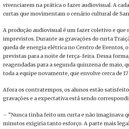
vivenciarem na prática o fazer audiovisual. A cad
curtas que movimentam o cenário cultural de San
A produção audiovisual é um fazer coletivo e que 
imprevistos. Durante as gravações do curta Traiç
queda de energia elétrica no Centro de Eventos, 
previstas para a noite de terça-feira. Dessa form
reagendadas para a segunda quinzena de maio, qu
toda a equipe novamente, que envolve cerca de 17
Afora os contratempos, os alunos estão satisfeit
gravações e a expectativa está sendo correspondi
– “Nunca tinha feito um curta e não imaginava q
minutos exigiria tanto esforço. A parte mais lega