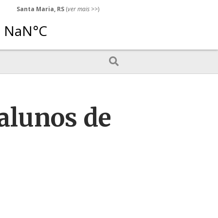
Santa Maria, RS
(
ver mais
>>)
alunos de