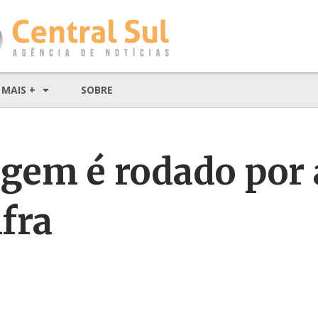
MAIS +
SOBRE
gem é rodado por 
fra