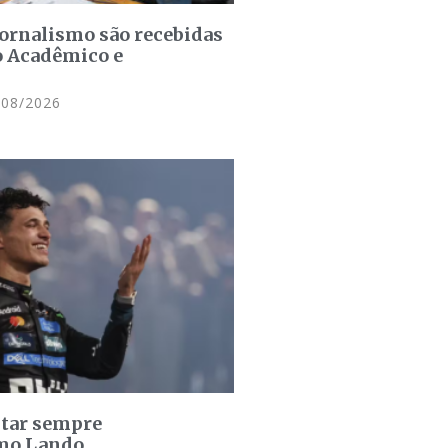
jornalismo são recebidas
o Acadêmico e
08/2026
star sempre
omo Lando