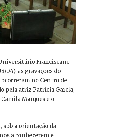
Universitário Franciscano
08/04), as gravações do
s ocorreram no Centro de
pela atriz Patrícia Garcia,
s Camila Marques e o
, sob a orientação da
unos a conhecerem e