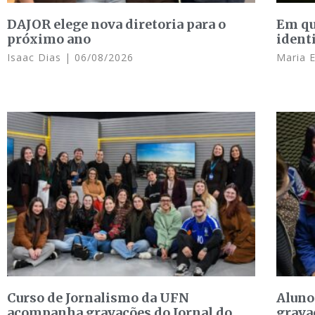
DAJOR elege nova diretoria para o
Em qu
próximo ano
ident
Isaac Dias
06/08/2026
Maria 
Curso de Jornalismo da UFN
Aluno
acompanha gravações do Jornal do
grava