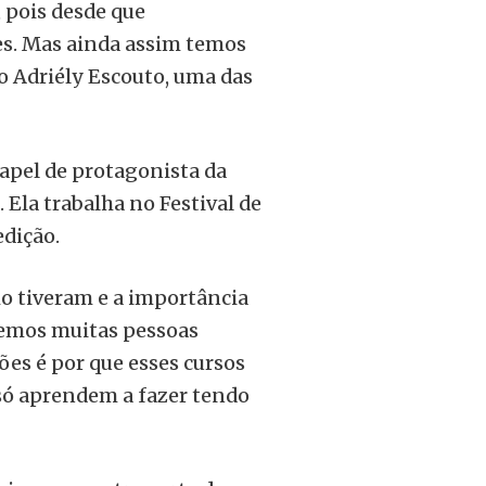
 pois desde que
s. Mas ainda assim temos
mo Adriély Escouto, uma das
 papel de protagonista da
. Ela trabalha no Festival de
dição.
mo tiveram e a importância
 temos muitas pessoas
ões é por que esses cursos
só aprendem a fazer tendo