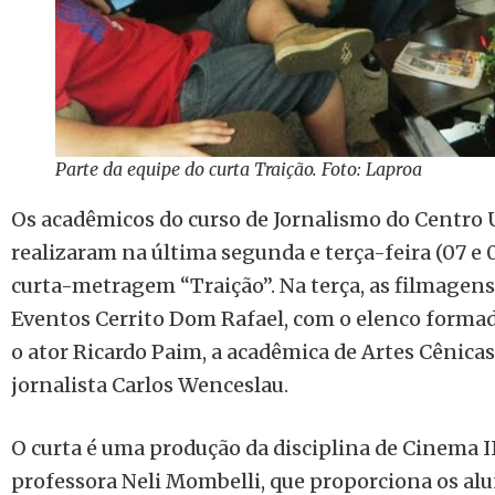
Parte da equipe do curta Traição. Foto: Laproa
Os acadêmicos do curso de Jornalismo do Centro 
realizaram na última segunda e terça-feira (07 e 
curta-metragem “Traição”. Na terça, as filmagen
Eventos Cerrito Dom Rafael, com o elenco formado 
o ator Ricardo Paim, a acadêmica de Artes Cênica
jornalista Carlos Wenceslau.
O curta é uma produção da disciplina de Cinema II
professora Neli Mombelli, que proporciona os al