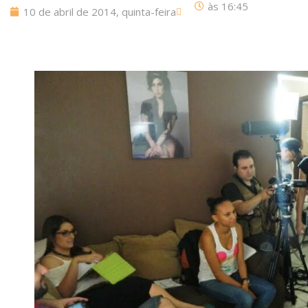
às
16:45
10 de abril de 2014, quinta-feira