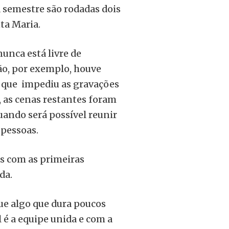
a semestre são rodadas dois
ta Maria.
nunca está livre de
ão, por exemplo, houve
o que impediu as gravações
a, as cenas restantes foram
ando será possível reunir
 pessoas.
os com as primeiras
da.
ue algo que dura poucos
l é a equipe unida e com a