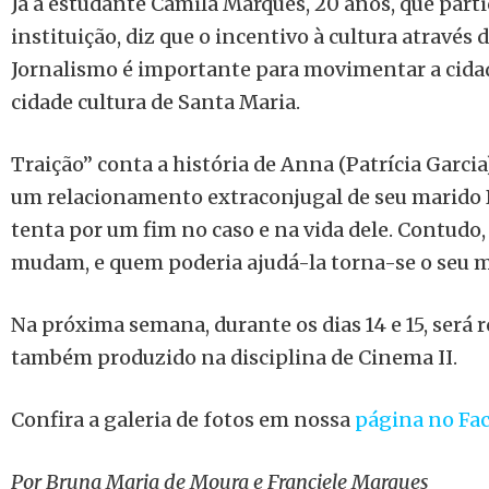
Já a estudante Camila Marques, 20 anos, que part
instituição, diz que o incentivo à cultura através 
Jornalismo é importante para movimentar a cidad
cidade cultura de Santa Maria.
Traição” conta a história de Anna (Patrícia Garci
um relacionamento extraconjugal de seu marido D
tenta por um fim no caso e na vida dele. Contudo
mudam, e quem poderia ajudá-la torna-se o seu 
Na próxima semana, durante os dias 14 e 15, será 
também produzido na disciplina de Cinema II.
Confira a galeria de fotos em nossa
página no Fa
Por Bruna Maria de Moura e Franciele Marques