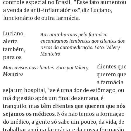
controle especial no Brasil.
“Esse fato aumentou
a venda de anti-inflamatórios”, diz Luciano,
funcionário de outra farmácia.
Luciano,
Ao caminharmos pela farmácia
encontramos lembretes aos clientes dos
alerta
riscos da automedicação. Foto: Válery
também,
Monteiro
para os
clientes que
Mais avisos aos clientes. Foto por Válery
Monteiro
querem que
a farmácia
seja um hospital, “se é uma dor de estômago, ou
má digestão após um final de semana, é
tranquilo, mas
têm clientes que querem que nós
sejamos os médicos
. Nós não temos a formação
do médico, a gente só sabe um pouco, da vida, de
trabalhar aqui na farmácia, e da nossa formação,