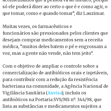
aconselhamos que a pessoa vá ao médico, porque
só ele poderá dizer ao certo o que é e como agir, o
que tomar, como e quando tomar”, diz Lauzimar.
Muitas vezes, os farmacêuticos e
funcionários são pressionados pelos clientes que
desejam comprar medicamentos sem a receita
médica, “muitos deles batem o pé e engrossam a
voz, mas a gente não vende, não tem jeito”.
Com o objetivo de ampliar o controle sobre a
comercialização de antibióticos orais e injetáveis,
para contribuir com a redução da resistência
bacteriana na comunidade, a Agência Nacional de
Vigilância Sanitária (
Anvisa
), incluiu os
antibióticos na Portaria SVS/MS nº. 344/98, que
lista as substâncias e medicamentos sujeitos a