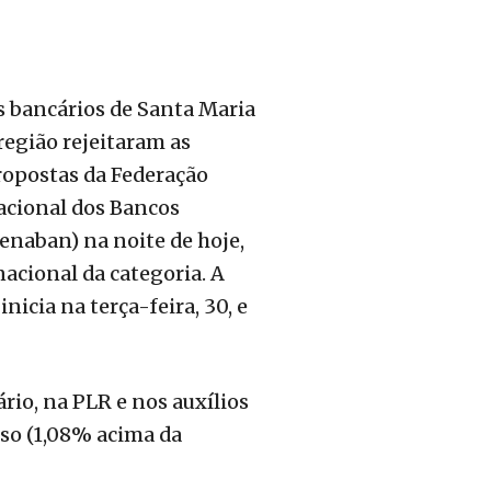
s bancários de Santa Maria
região rejeitaram as
ropostas da Federação
acional dos Bancos
enaban) na noite de hoje,
acional da categoria. A
nicia na terça-feira, 30, e
rio, na PLR e nos auxílios
iso (1,08% acima da