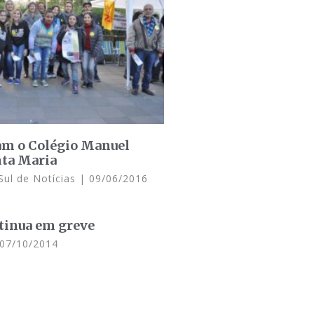
am o Colégio Manuel
nta Maria
Sul de Notícias
09/06/2016
tinua em greve
07/10/2014