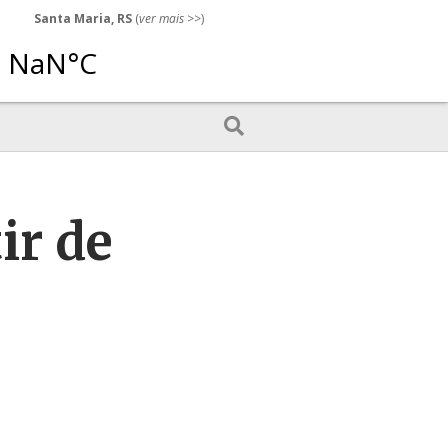
Santa Maria, RS
(
ver mais
>>)
ir de