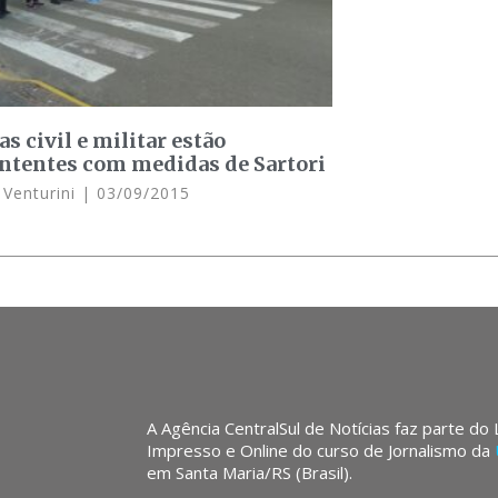
as civil e militar estão
ntentes com medidas de Sartori
 Venturini
03/09/2015
A Agência CentralSul de Notícias faz parte do
Impresso e Online do curso de Jornalismo da
em Santa Maria/RS (Brasil).