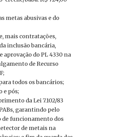
as metas abusivas e do
e, mais contratações,
da inclusão bancária,
de aprovação do PL 4330 na
julgamento de Recurso
F;
 para todos os bancários;
 e pós;
rimento da Lei 7.102/83
 PABs, garantindo pelo
io de funcionamento dos
detector de metais na