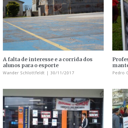
A falta de interesse e a corrida dos
Profe
alunos para o esporte
mante
Wander Schlottfeldt
30/11/2017
Pedro 