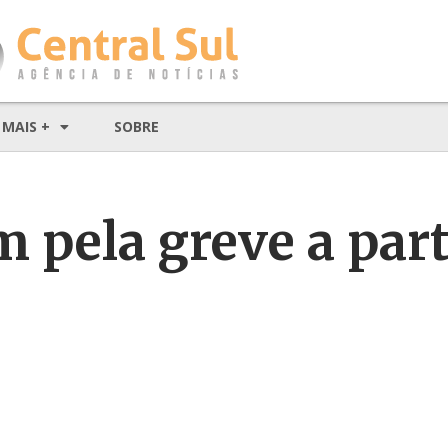
MAIS +
SOBRE
 pela greve a part