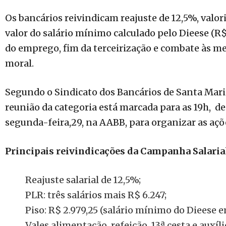
Os bancários reivindicam reajuste de 12,5%, valori
valor do salário mínimo calculado pelo Dieese (R$
do emprego, fim da terceirização e combate às me
moral.
Segundo o Sindicato dos Bancários de Santa Mar
reunião da categoria está marcada para as 19h, d
segunda-feira,29, na AABB, para organizar as açõe
Principais reivindicações da Campanha Salaria
Reajuste salarial de 12,5%;
PLR: três salários mais R$ 6.247;
Piso: R$ 2.979,25 (salário mínimo do Dieese e
Vales alimentação, refeição, 13ª cesta e auxí