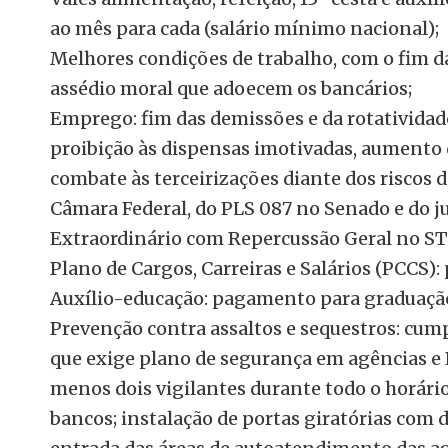
ao mês para cada (salário mínimo nacional);
Melhores condições de trabalho, com o fim d
assédio moral que adoecem os bancários;
Emprego: fim das demissões e da rotatividad
proibição às dispensas imotivadas, aumento 
combate às terceirizações diante dos riscos 
Câmara Federal, do PLS 087 no Senado e do 
Extraordinário com Repercussão Geral no ST
Plano de Cargos, Carreiras e Salários (PCCS):
Auxílio-educação: pagamento para graduação
Prevenção contra assaltos e sequestros: cump
que exige plano de segurança em agências e
menos dois vigilantes durante todo o horár
bancos; instalação de portas giratórias com 