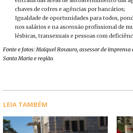
entrada das áreas de autoatendimento das ag
chaves de cofres e agências por bancários;
Igualdade de oportunidades para todos, pond
nos salários e na ascensão profissional de mu
lésbicas, transexuais e pessoas com deficiênc
Fonte e fotos: Maiquel Rosauro, assessor de imprensa 
Santa Maria e região.
LEIA TAMBÉM