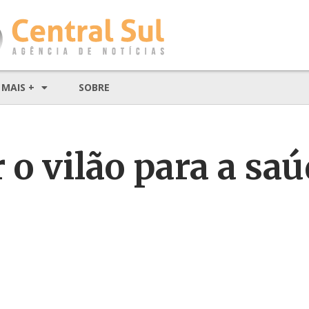
MAIS +
SOBRE
 o vilão para a sa