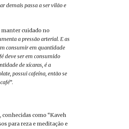
r demais passa a ser vilão e
m manter cuidado no
umenta a pressão arterial. E as
vem consumir em quantidade
afé deve ser em consumido
ntidade de xícaras, é a
ate, possui cafeína, então se
 café
”.
s, conhecidas como “Kaveh
os para reza e meditação e