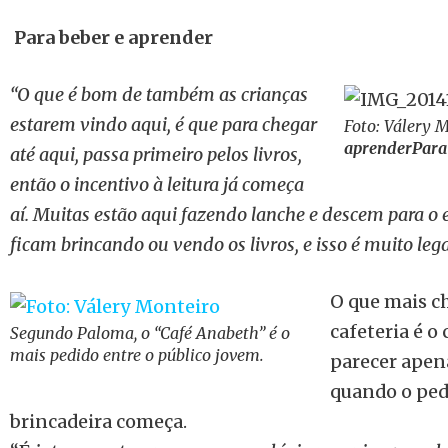
Para beber e aprender
“O que é bom de também as crianças
estarem vindo aqui, é que para chegar
Foto: Válery 
aprender
Para
até aqui, passa primeiro pelos livros,
então o incentivo à leitura já começa
aí. Muitas estão aqui fazendo lanche e descem para o 
ficam brincando ou vendo os livros, e isso é muito lega
O que mais 
cafeteria é o
Segundo Paloma, o “Café Anabeth” é o
mais pedido entre o público jovem.
parecer apen
quando o pedi
brincadeira começa.