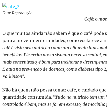
Foto: Reprodução
Café: o mo
O que muitos ainda não sabem é que o café pode s
para a prevenir enfermidades, como esclarece a nu
café é visto pela nutrição como um alimento funcional
benefícios. Ele excita nosso sistema nervoso central, e
mais concentrado, é bom para melhorar o desempenho 
E atua na prevenção de doenças, como diabetes tipo 2,
Parkinson
“.
Não há quem não possa tomar café, o cuidado que 
quantidade consumida. “
Tudo na nutrição tem um ‘
controlado é bom, mas se for em excesso, de mocinho pa