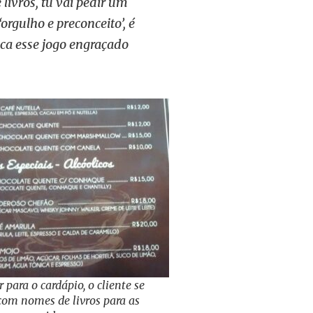
livros, tu vai pedir um
‘orgulho e preconceito’, é
Fica esse jogo engraçado
 para o cardápio, o cliente se
com nomes de livros para as