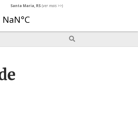
Santa Maria, RS
(
ver mais
>>)
úde