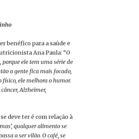
cinho
er benéfico para a saúde e
tricionista Ana Paula: “
O
, porque ele tem uma série de
ntão a gente fica mais focado,
físico, ele melhora o humor.
 câncer, Alzheimer,
se deve ter é com relação à
mas’, qualquer alimento se
ssa a ser vilão. O café, se