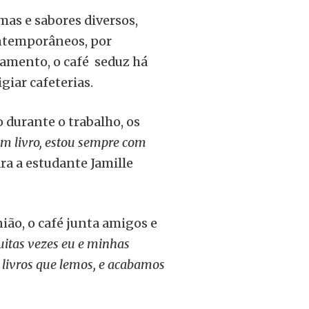
mas e sabores diversos,
ontemporâneos, por
amento, o café seduz há
giar cafeterias.
o durante o trabalho, os
um livro, estou sempre com
ara a estudante Jamille
ão, o café junta amigos e
itas vezes eu e minhas
 livros que lemos, e acabamos