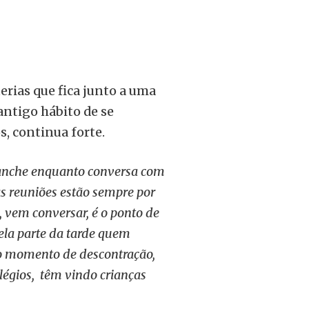
rias que fica junto a uma
antigo hábito de se
s, continua forte.
lanche enquanto conversa com
s reuniões estão sempre por
 vem conversar, é o ponto de
ela parte da tarde quem
o momento de descontração,
légios, têm vindo crianças