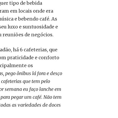
uer tipo de bebida
aram em locais onde era
música e bebendo café. As
seu luxo e suntuosidade e
u reuniões de negócios.
dão, há 6 cafeterias, que
om praticidade e conforto
ncipalmente os
as, pego ônibus lá fora e desço
 cafeterias que tem pelo
 por semana eu faço lanche em
para pegar um café. Não tem
r todas as variedades de doces