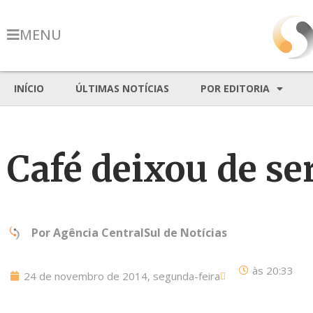
MENU
INÍCIO
ÚLTIMAS NOTÍCIAS
POR EDITORIA
Café deixou de ser
Por
Agência CentralSul de Notícias
às
20:33
24 de novembro de 2014, segunda-feira