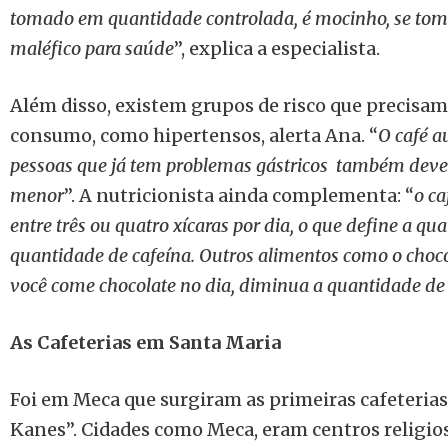
tomado em quantidade controlada, é mocinho, se toma
maléfico para saúde
”, explica a especialista.
Além disso, existem grupos de risco que precisa
consumo, como hipertensos, alerta Ana. “
O café a
pessoas que já tem problemas gástricos também de
menor
”. A nutricionista ainda complementa: “
o c
entre três ou quatro xícaras por dia, o que define a qua
quantidade de cafeína. Outros alimentos como o chocol
você come chocolate no dia, diminua a quantidade de
As Cafeterias em Santa Maria
Foi em Meca que surgiram as primeiras cafeteria
Kanes”. Cidades como Meca, eram centros religios