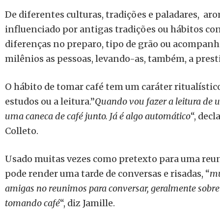
De diferentes culturas, tradições e paladares, aro
influenciado por antigas tradições ou hábitos c
diferenças no preparo, tipo de grão ou acompanh
milênios as pessoas, levando-as, também, a presti
O hábito de tomar café tem um caráter ritualístic
estudos ou a leitura.”
Quando vou fazer a leitura de 
uma caneca de café junto. Já é algo automático
“, decl
Colleto.
Usado muitas vezes como pretexto para uma reuni
pode render uma tarde de conversas e risadas, “
mu
amigas no reunimos para conversar, geralmente sobre
tomando café
“, diz Jamille.