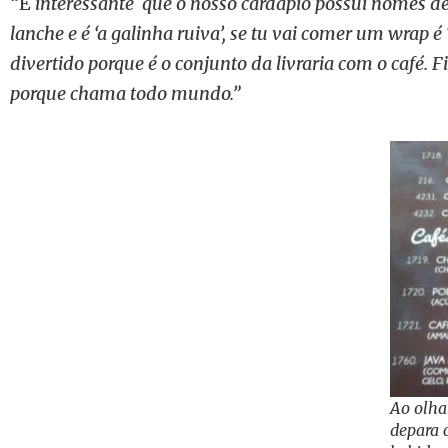
“É
interessante que o nosso cardápio possui nomes de 
lanche e é ‘a galinha ruiva’, se tu vai comer um wrap é 
divertido porque é o conjunto da livraria com o café. 
porque chama todo mundo.”
Ao olhar
depara 