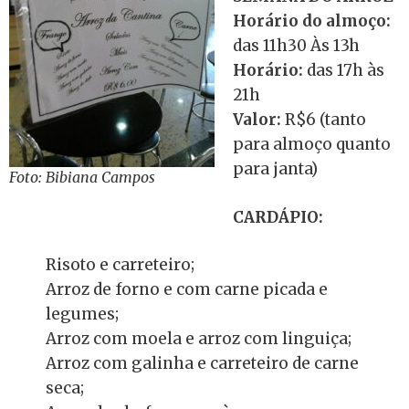
Horário do almoço:
das 11h30 Às 13h
Horário:
das 17h às
21h
Valor:
R$6 (tanto
para almoço quanto
para janta)
Foto: Bibiana Campos
CARDÁPIO:
Risoto e carreteiro;
Arroz de forno e com carne picada e
legumes;
Arroz com moela e arroz com linguiça;
Arroz com galinha e carreteiro de carne
seca;