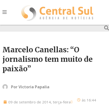
Marcelo Canellas: “O
jornalismo tem muito de
paixão”
Por
Victoria Papalia
às
16:44
09 de setembro de 2014, terça-feira