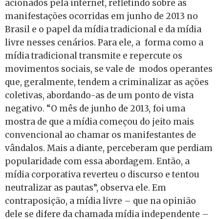
acionados pela internet, refletindo sobre as
manifestações ocorridas em junho de 2013 no
Brasil e o papel da mídia tradicional e da mídia
livre nesses cenários. Para ele, a forma como a
mídia tradicional transmite e repercute os
movimentos sociais, se vale de modos operantes
que, geralmente, tendem a criminalizar as ações
coletivas, abordando-as de um ponto de vista
negativo. “O mês de junho de 2013, foi uma
mostra de que a mídia começou do jeito mais
convencional ao chamar os manifestantes de
vândalos. Mais a diante, perceberam que perdiam
popularidade com essa abordagem. Então, a
mídia corporativa reverteu o discurso e tentou
neutralizar as pautas”, observa ele. Em
contraposição, a mídia livre – que na opinião
dele se difere da chamada mídia independente –