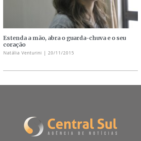
Estenda a mão, abra o guarda-chuva e o seu
coração
Natália Venturini
20/11/2015