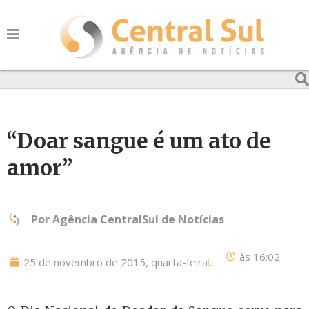
“Doar sangue é um ato de
amor”
Por
Agência CentralSul de Notícias
às
16:02
25 de novembro de 2015, quarta-feira