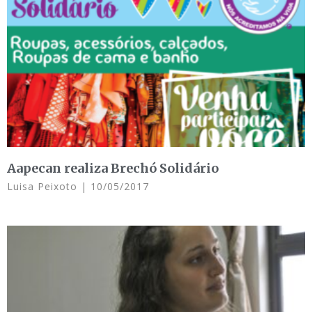
Aapecan realiza Brechó Solidário
Luisa Peixoto
10/05/2017