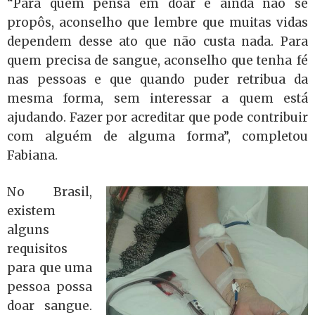
“Para quem pensa em doar e ainda não se
propôs, aconselho que lembre que muitas vidas
dependem desse ato que não custa nada.
Para
quem precisa de sangue, aconselho que tenha fé
nas pessoas e que quando puder retribua da
mesma forma, sem interessar a quem está
ajudando. Fazer por acreditar que pode contribuir
com alguém de alguma forma”, completou
Fabiana.
No Brasil,
existem
alguns
requisitos
para que uma
pessoa possa
doar sangue.