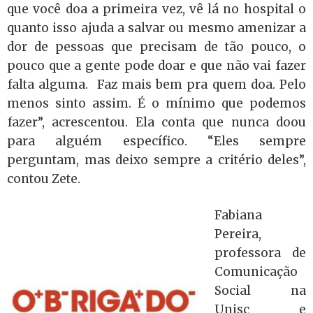
que você doa a primeira vez, vê lá no hospital o
quanto isso ajuda a salvar ou mesmo amenizar a
dor de pessoas que precisam de tão pouco, o
pouco que a gente pode doar e que não vai fazer
falta alguma. Faz mais bem pra quem doa. Pelo
menos sinto assim. É o mínimo que podemos
fazer”, acrescentou. Ela conta que nunca doou
para alguém específico. “Eles sempre
perguntam, mas deixo sempre a critério deles”,
contou Zete.
Fabiana
Pereira,
professora de
Comunicação
Social na
Unisc e