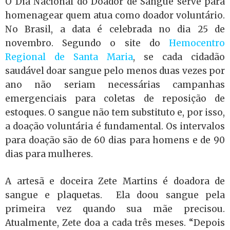
O Dia Nacional do Doador de Sangue serve para
homenagear quem atua como doador voluntário.
No Brasil, a data é celebrada no dia 25 de
novembro. Segundo o site do
Hemocentro
Regional de Santa Maria
, se cada cidadão
saudável doar sangue pelo menos duas vezes por
ano não seriam necessárias campanhas
emergenciais para coletas de reposição de
estoques. O sangue não tem substituto e, por isso,
a doação voluntária é fundamental. Os intervalos
para doação são de 60 dias para homens e de 90
dias para mulheres.
A artesã e doceira Zete Martins é doadora de
sangue e plaquetas. Ela doou sangue pela
primeira vez quando sua mãe precisou.
Atualmente, Zete doa a cada três meses. “Depois