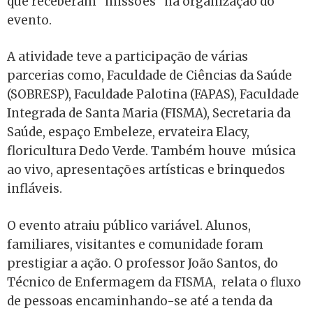
que receberam “missões” na organização do
evento.
A atividade teve a participação de várias
parcerias como, Faculdade de Ciências da Saúde
(SOBRESP), Faculdade Palotina (FAPAS), Faculdade
Integrada de Santa Maria (FISMA),
Secretaria da
Saúde, espaço Embeleze, ervateira Elacy,
floricultura Dedo Verde. Também houve
música
ao vivo, apresentações artísticas e brinquedos
infláveis.
O evento atraiu público variável. Alunos,
familiares, visitantes e comunidade foram
prestigiar a ação. O professor João Santos, do
Técnico de Enfermagem da FISMA, relata o fluxo
de pessoas encaminhando-se até a tenda da