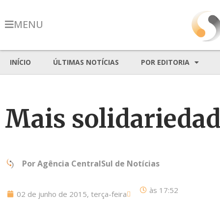
MENU
INÍCIO
ÚLTIMAS NOTÍCIAS
POR EDITORIA
Mais solidariedad
Por
Agência CentralSul de Notícias
às
17:52
02 de junho de 2015, terça-feira