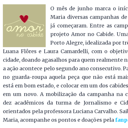
O mês de junho marca o iníc
Maria diversas campanhas de 
já começaram. Entre as camp
projeto Amor no Cabide. Um
Porto Alegre, idealizada por t
Luana Flôres e Laura Camardelli, com o objetiv
cidade, doando agasalhos para quem realmente ne
a ação acontece pelo segundo ano consecutivo. Pa
no guarda-roupa aquela peça que não está mais
está em bom estado, e colocar em um dos cabide
em um novo. A mobilização da campanha na ci
dez acadêmicos da turma de Jornalismo e Cid
orientados pela professora Luciana Carvalho. Sa
Maria, acompanhe os pontos e doações pela
fanp