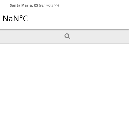
Santa Maria, RS
(
ver mais
>>)