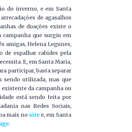
io do inverno, e em Santa
arrecadações de agasalhos
anhas de doações existe o
a campanha que surgiu em
rês amigas, Helena Legunes,
o de espalhar cabides pela
cessita. E, em Santa Maria,
ra participar, basta separar
 sendo utilizada, mas que
s existente da campanha ou
dade está sendo feita por
adania nas Redes Sociais,
iba mais no
site
e, em Santa
age
.