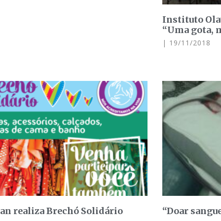
Instituto Ol
“Uma gota, m
19/11/2018
an realiza Brechó Solidário
“Doar sangue