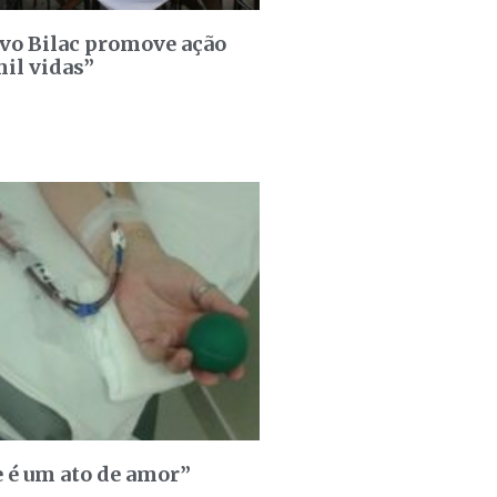
avo Bilac promove ação
il vidas”
 é um ato de amor”