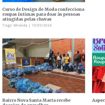
Curso de Design de Moda confecciona
roupas íntimas para doar às pessoas
atingidas pelas chuvas
Tiago Miranda
10/05/2024
Bairro Nova Santa Marta recebe
Aapec