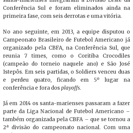
santa-marienses integraram a Divisão Leste da
Conferência Sul e foram eliminados ainda na
primeira fase, com seis derrotas e uma vitória.
No ano seguinte, em 2013, a equipe disputou o
Campeonato Brasileiro de Futebol Americano já
organizado pela CBFA, na Conferência Sul, que
reunia 7 times, como o Coritiba Crocodiles
(campeão do torneio naquele ano) e São José
Istepôs. Em seis partidas, o Soldiers venceu duas
e perdeu quatro, ficando em 5º lugar na
conferência e fora dos
playoffs
.
Já em 2014 os santa-marienses passaram a fazer
parte da Liga Nacional de Futebol Americano –
também organizada pela CBFA – que se tornou a
2ª divisão do campeonato nacional. Com uma