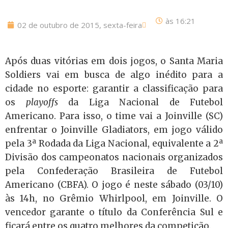
às
16:21
02 de outubro de 2015, sexta-feira
Após duas vitórias em dois jogos, o Santa Maria
Soldiers vai em busca de algo inédito para a
cidade no esporte: garantir a classificação para
os
playoffs
da Liga Nacional de Futebol
Americano. Para isso, o time vai a Joinville (SC)
enfrentar o Joinville Gladiators, em jogo válido
pela 3ª Rodada da Liga Nacional, equivalente a 2ª
Divisão dos campeonatos nacionais organizados
pela Confederação Brasileira de Futebol
Americano (CBFA). O jogo é neste sábado (03/10)
às 14h, no Grêmio Whirlpool, em Joinville. O
vencedor garante o título da Conferência Sul e
ficará entre os quatro melhores da competição.