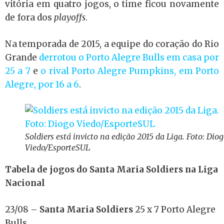
vitória em quatro jogos, o time ficou novamente
de fora dos
playoffs
.
Na temporada de 2015, a equipe do coração do Rio
Grande
derrotou o Porto Alegre Bulls em casa por
25 a 7
e
o rival Porto Alegre Pumpkins, em Porto
Alegre, por 16 a 6
.
Soldiers está invicto na edição 2015 da Liga. Foto: Dio
Viedo/EsporteSUL
Tabela de jogos do Santa Maria Soldiers na Liga
Nacional
23/08 –
Santa Maria Soldiers
25 x 7 Porto Alegre
Bulls