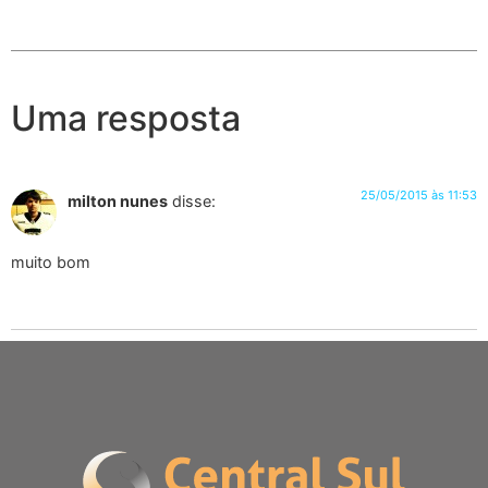
Uma resposta
25/05/2015 às 11:53
milton nunes
disse:
muito bom