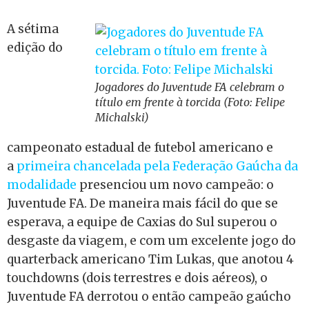
A sétima
edição do
Jogadores do Juventude FA celebram o
título em frente à torcida (Foto: Felipe
Michalski)
campeonato estadual de futebol americano e
a
primeira chancelada pela Federação Gaúcha da
modalidade
presenciou um novo campeão: o
Juventude FA. De maneira mais fácil do que se
esperava, a equipe de Caxias do Sul superou o
desgaste da viagem, e com um excelente jogo do
quarterback americano Tim Lukas, que anotou 4
touchdowns (dois terrestres e dois aéreos), o
Juventude FA derrotou o então campeão gaúcho