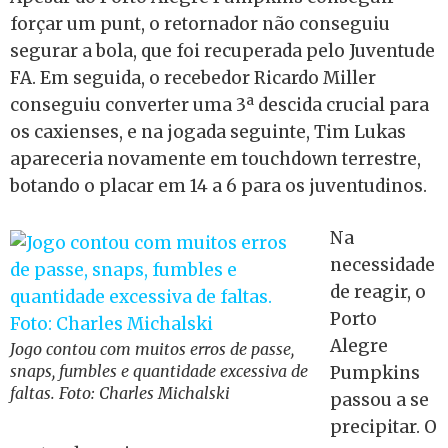
forçar um punt, o retornador não conseguiu
segurar a bola, que foi recuperada pelo Juventude
FA. Em seguida, o recebedor Ricardo Miller
conseguiu converter uma 3ª descida crucial para
os caxienses, e na jogada seguinte, Tim Lukas
apareceria novamente em touchdown terrestre,
botando o placar em 14 a 6 para os juventudinos.
Na
necessidade
de reagir, o
Porto
Alegre
Jogo contou com muitos erros de passe,
snaps, fumbles e quantidade excessiva de
Pumpkins
faltas. Foto: Charles Michalski
passou a se
precipitar. O