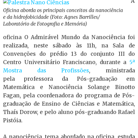
A
Oficina aborda os principais conceitos da nanociência
e da hidrofobicidade (Foto: Agnes Barrilles/
Laboratório de Fotografia e Memória)
oficina O Admirável Mundo da Nanociência foi
realizada, neste sábado às 11h, na Sala de
Convenções do prédio 13 do conjunto III do
Centro Universitário Franciscano, durante a
5ª
Mostra das Profissões
, ministrada
pela professora da Pós-graduação em
Matemática e Nanociência Solange Binotto
Fagan, pela coordenadora do programa de Pós-
graduação de Ensino de Ciências e Matemática,
Thaís Dorow, e pelo aluno pós-graduando Rafael
Pistóia.
A nanociência, tema abordado na oficina, estuda