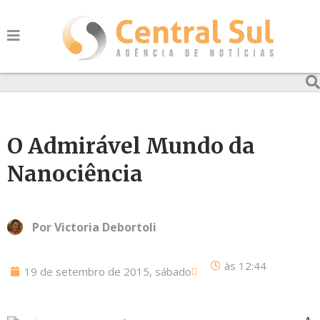
O Admirável Mundo da
Nanociência
Por
Victoria Debortoli
às
12:44
19 de setembro de 2015, sábado