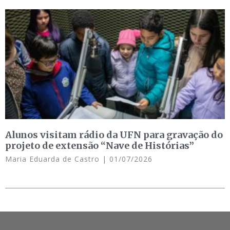
Alunos visitam rádio da UFN para gravação do
projeto de extensão “Nave de Histórias”
Maria Eduarda de Castro
01/07/2026