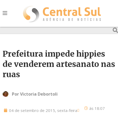
Prefeitura impede hippies
de venderem artesanato nas
ruas
Por
Victoria Debortoli
às
18:07
04 de setembro de 2015, sexta-feira