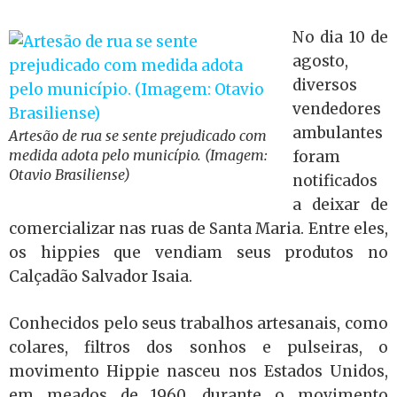
No dia 10 de
agosto,
diversos
vendedores
ambulantes
Artesão de rua se sente prejudicado com
medida adota pelo município. (Imagem:
foram
Otavio Brasiliense)
notificados
a deixar de
comercializar nas ruas de Santa Maria. Entre eles,
os hippies que vendiam seus produtos no
Calçadão Salvador Isaia.
Conhecidos pelo seus trabalhos artesanais, como
colares, filtros dos sonhos e pulseiras, o
movimento Hippie nasceu nos Estados Unidos,
em meados de 1960, durante o movimento