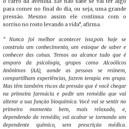
o carro da avenida. Ele não sabe se vai ter algo
para comer no final do dia, ou seja, uma grande
pressão. Mesmo assim ele continua com o
sorriso no rosto levando a vida”, afirma.
” Nunca foi melhor acontecer isso,pois hoje se
construiu um conhecimento, um estoque de saber e
conhecer das coisas. Temos ao alcance tudo que é
amparo da psicologia, grupos como Alcoólicos
Anônimos (AA), aonde as pessoas se reúnem,
compartilham experiências, fazem terapia em grupo.
Mas têm também riscos da pressão que é você chegar
na primeira farmácia e pedir um remédio que vai
alterar a sua função bioquímica. Você vai se sentir no
primeiro momento bem, mais relaxado, e,
dependendo do remédio, vai acabar se tornando um
dependente químico, sem prescrição médica.