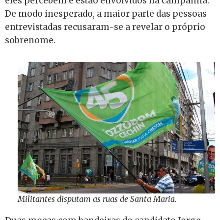
eles percebem e estão envolvidos na campanha.
De modo inesperado, a maior parte das pessoas
entrevistadas recusaram-se a revelar o próprio
sobrenome.
Militantes disputam as ruas de Santa Maria.