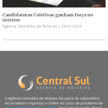
Candidaturas Coletivas ganham força no
interior
Agência CentralSul de Notícias
14/11/2020
A Agência CentralSul de Notícias faz parte do Laboratório
de Jornalismo Impresso e Online do curso de Jornalismo da
Universidade Franciscana (UFN)
em Santa Maria/RS (Brasil).