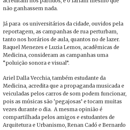
acreditam nos partidos, e o fariam mesmo que
não ganhassem nada.
Já para os universitários da cidade, ouvidos pela
reportagem, as campanhas de rua perturbam,
tanto nos horários de aula, quantos no de lazer.
Raquel Menezes e Luzia Lemos, acadêmicas de
Medicina, consideram as campanhas uma
“poluição sonora e visual”.
Ariel Dalla Vecchia, também estudante da
Medicina, acredita que a propaganda musicada e
veiculadas pelos carros de som podem funcionar,
pois as músicas são ‘pegajosas’ e tocam muitas
vezes durante o dia. A mesma opinião é
compartilhada pelos amigos e estudantes de
Arquitetura e Urbanismo, Renan Cadó e Bernardo