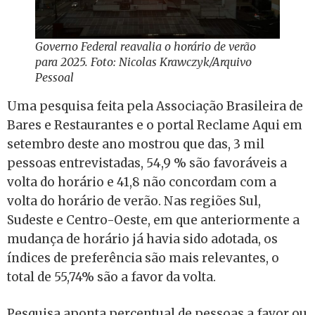
Governo Federal reavalia o horário de verão
para 2025. Foto: Nicolas Krawczyk/Arquivo
Pessoal
Uma pesquisa feita pela Associação Brasileira de
Bares e Restaurantes e o portal Reclame Aqui em
setembro deste ano mostrou que das, 3 mil
pessoas entrevistadas, 54,9 % são favoráveis a
volta do horário e 41,8 não concordam com a
volta do horário de verão. Nas regiões Sul,
Sudeste e Centro-Oeste, em que anteriormente a
mudança de horário já havia sido adotada, os
índices de preferência são mais relevantes, o
total de 55,74% são a favor da volta.
Pesquisa aponta percentual de pessoas a favor ou