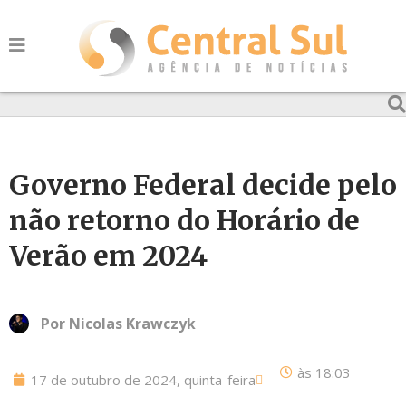
Governo Federal decide pelo
não retorno do Horário de
Verão em 2024
Por
Nicolas Krawczyk
às
18:03
17 de outubro de 2024, quinta-feira