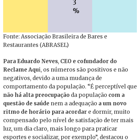
3
%
Fonte: Associação Brasileira de Bares e
Restaurantes (ABRASEL)
Para Eduardo Neves
,
CEO e cofundador do
Reclame Aqu
i, os números são positivos e não
negativos, devido a uma mudança de
comportamento da população. “É perceptível que
não há alta preocupação
da população
com a
questão de saúde
nem a adequação
a um novo
ritmo de horário para acordar
e dormir, muito
compensado pelo nível de satisfação de ter mais
luz, um dia claro, mais longo para praticar
esportes e socializar, por exemplo”, destacou o