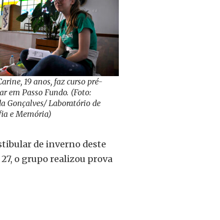
Carine, 19 anos, faz curso pré-
lar em Passo Fundo. (Foto:
a Gonçalves/ Laboratório de
fia e Memória)
stibular de inverno deste
27, o grupo realizou prova