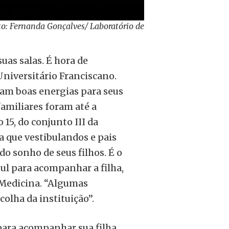
oto: Fernanda Gonçalves/ Laboratório de
uas salas. É hora de
 Universitário Franciscano.
dam boas energias para seus
familiares foram até a
 15, do conjunto III da
a que vestibulandos e pais
do sonho de seus filhos. É o
Sul para acompanhar a filha,
a Medicina. “Algumas
colha da instituição”.
para acompanhar sua filha,