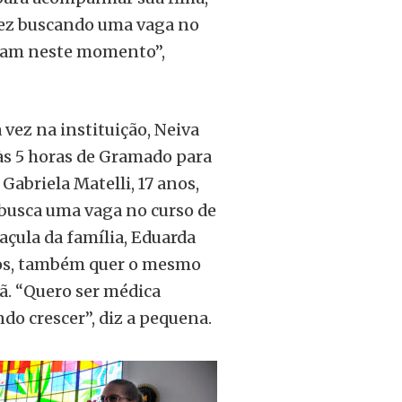
 vez buscando uma vaga no
cisam neste momento”,
 vez na instituição, Neiva
 às 5 horas de Gramado para
, Gabriela Matelli, 17 anos,
usca uma vaga no curso de
açula da família, Eduarda
nos, também quer o mesmo
ã. “Quero ser médica
do crescer”, diz a pequena.