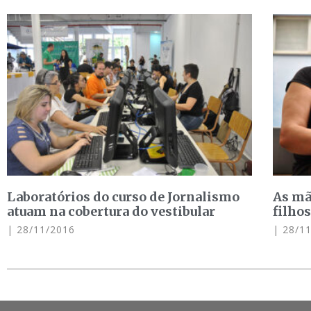
Laboratórios do curso de Jornalismo
As mã
atuam na cobertura do vestibular
filho
28/11/2016
28/11