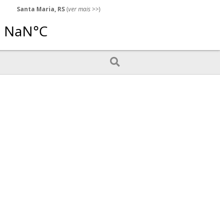
Santa Maria, RS
(
ver mais
>>)