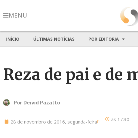
MENU
INÍCIO
ÚLTIMAS NOTÍCIAS
POR EDITORIA
Reza de pai e de m
Por
Deivid Pazatto
às
17:30
28 de novembro de 2016, segunda-feira