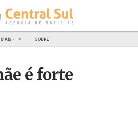
MAIS +
SOBRE
ãe é forte