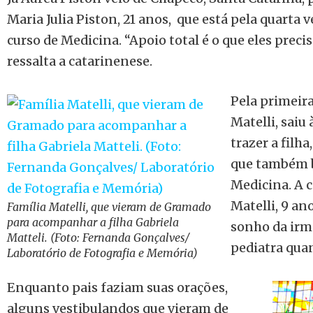
Maria Julia Piston, 21 anos, que está pela quarta
curso de Medicina. “Apoio total é o que eles pre
ressalta a catarinenese.
Pela primeira
Matelli, saiu
trazer a filha
que também b
Medicina. A c
Matelli, 9 a
Família Matelli, que vieram de Gramado
para acompanhar a filha Gabriela
sonho da irm
Matteli. (Foto: Fernanda Gonçalves/
pediatra quan
Laboratório de Fotografia e Memória)
Enquanto pais faziam suas orações,
alguns vestibulandos que vieram de