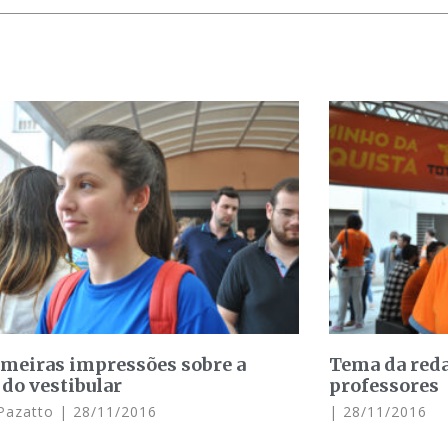
imeiras impressões sobre a
Tema da red
 do vestibular
professores
 Pazatto
28/11/2016
28/11/2016