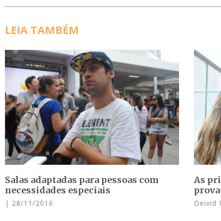
LEIA TAMBÉM
Salas adaptadas para pessoas com
As pr
necessidades especiais
prova
28/11/2016
Deivid