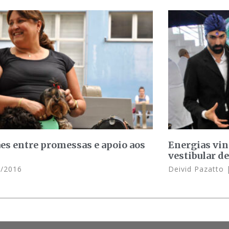
es entre promessas e apoio aos
Energias vin
s
vestibular de
/2016
Deivid Pazatto