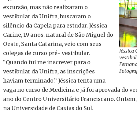
excursão, mas não realizaram o
vestibular da Unifra, buscaram o
silêncio da Capela para estudar. Jéssica
Carine, 19 anos, natural de São Miguel do
Oeste, Santa Catarina, veio com seus
Jéssica 
colegas de curso pré- vestibular.
vestibu
“Quando fui me inscrever para o
Fernand
vestibular da Unifra, as inscrições
Fotogra
haviam terminado.” Jéssica tenta uma
vaga no curso de Medicina e já foi aprovada do ve
ano do Centro Universitário Franciscano. Ontem, 
na Universidade de Caxias do Sul.