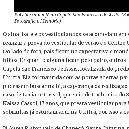
Pais buscam a fé na Capela São Francisco de Assis. (F
Fotografia e Memória)
O sinal bate e os vestibulandos se acomodam em s
realizar a prova do vestibular de verão do Centro
Do lado de fora, pais ficam na expectativa e man
filhos. Enquanto alguns ficam pelo pátio, outros 
Capela São Francisco de Assis, localizada do prédio
Unifra. Ela foi mantida com as portas abertas par
pudessem buscar na fé, a esperança da realização 
caso de Luciane Cassol, que veio de Cachoeira do 
Kaissa Cassol, 17 anos, que presta vestibular par
sobrinhas já estudam aqui na Unifra, por isso a es
Já Aurea Piston veio de Chapecó, Santa Catarina, 