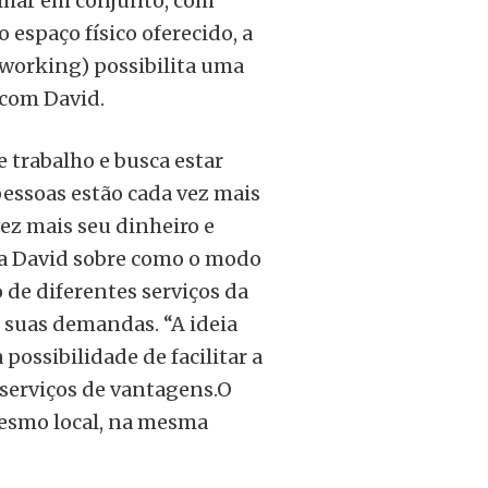
alhar em conjunto, com
o espaço físico oferecido, a
tworking) possibilita uma
o com David.
 trabalho e busca estar
pessoas estão cada vez mais
ez mais seu dinheiro e
ra David sobre como o modo
de diferentes serviços da
 suas demandas. “A ideia
possibilidade de facilitar a
serviços de vantagens.O
mesmo local, na mesma