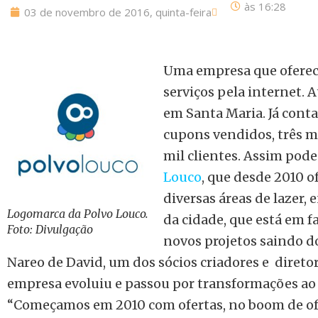
às
16:28
03 de novembro de 2016, quinta-feira
Uma empresa que oferec
serviços pela internet. 
em Santa Maria. Já cont
cupons vendidos, três mi
mil clientes. Assim pod
Louco
, que desde 2010 
diversas áreas de lazer,
Logomarca da Polvo Louco.
da cidade, que está em 
Foto: Divulgação
novos projetos saindo d
Nareo de David, um dos sócios criadores e diretor
empresa evoluiu e passou por transformações ao
“Começamos em 2010 com ofertas, no boom de ofe