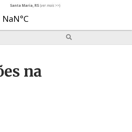
Santa Maria, RS
(
ver mais
>>)
ões na