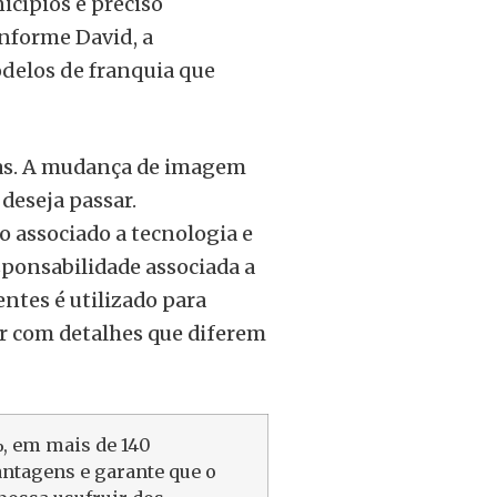
icípios é preciso
onforme David, a
delos de franquia que
as. A mudança de imagem
deseja passar.
o associado a tecnologia e
ponsabilidade associada a
entes é utilizado para
ar com detalhes que diferem
%, em mais de 140
antagens e garante que o