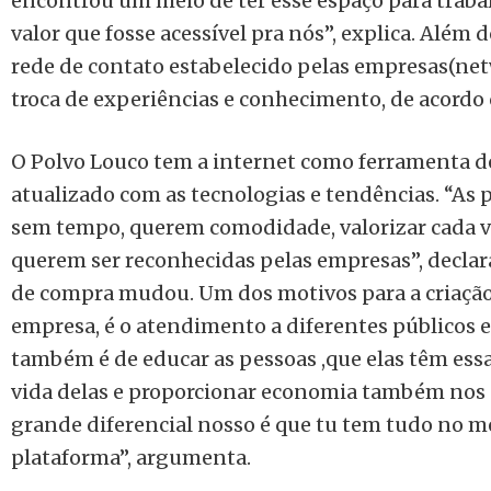
encontrou um meio de ter esse espaço para trab
valor que fosse acessível pra nós”, explica. Além d
rede de contato estabelecido pelas empresas(ne
troca de experiências e conhecimento, de acord
O Polvo Louco tem a internet como ferramenta de
atualizado com as tecnologias e tendências. “As 
sem tempo, querem comodidade, valorizar cada v
querem ser reconhecidas pelas empresas”, decla
de compra mudou. Um dos motivos para a criação 
empresa, é o atendimento a diferentes públicos e
também é de educar as pessoas ,que elas têm essa 
vida delas e proporcionar economia também nos 
grande diferencial nosso é que tu tem tudo no 
plataforma”, argumenta.