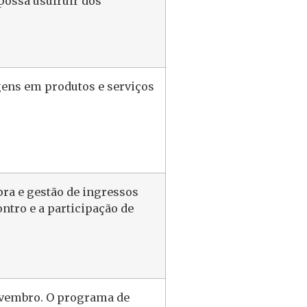
ossa usufruir dos
gens em produtos e serviços
ra e gestão de ingressos
ntro e a participação de
ovembro. O programa de