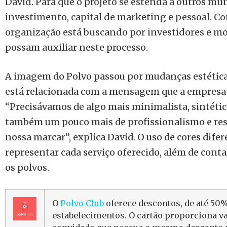
David. Para que o projeto se estenda a outros mun
investimento, capital de marketing e pessoal. C
organização está buscando por investidores e mo
possam auxiliar neste processo.
A imagem do Polvo passou por mudanças estétic
está relacionada com a mensagem que a empresa 
“Precisávamos de algo mais minimalista, sintétic
também um pouco mais de profissionalismo e res
nossa marcar”, explica David. O uso de cores difer
representar cada serviço oferecido, além de cont
os polvos.
O
Polvo Club
oferece descontos, de até 50
estabelecimentos. O cartão proporciona v