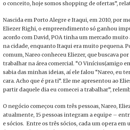
o conceito, hoje somos shopping de ofertas”, rela
Nascida em Porto Alegre e Itaqui, em 2010, por m
Eliezer Righi, o empreendimento só ganhou imp
acordo com David, POA tinha um mercado muito am
na cidade, enquanto Itaqui era muito pequena. 
comum, Nareo conheceu Eliezer, que buscava po
trabalhar na área comercial.
“O Vinícius(amigo e
sabia das minhas ideias, aí ele falou “Nareo, eu 
cara. Acho que é pra ti”. Ele me apresentou ao Eli
partir daquele dia eu comecei a trabalhar”, relem
O negócio começou com três pessoas, Nareo, Elie
atualmente, 15 pessoas integram a equipe – entre
e sócios. Entre os três sócios, cada um opera em