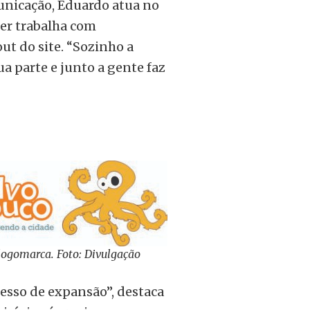
municação, Eduardo atua no
ser trabalha com
ut do site. “Sozinho a
a parte e junto a gente faz
logomarca. Foto: Divulgação
esso de expansão”, destaca