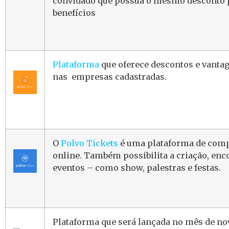
convidado que possua o mesmo desconto p
benefícios
Plataforma
que oferece descontos e vanta
nas empresas cadastradas.
O
Polvo Tickets
é uma plataforma de comp
online. Também possibilita a criação, enco
eventos – como show, palestras e festas.
Plataforma que será lançada no mês de n