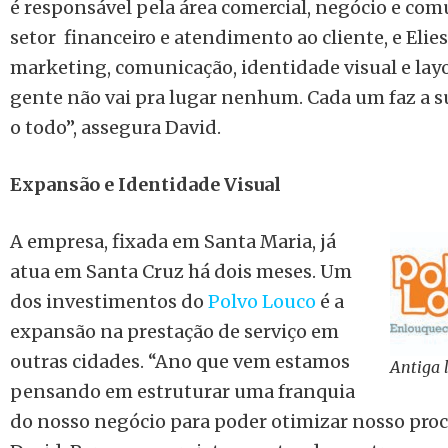
é responsável pela área comercial, negócio e co
setor financeiro e atendimento ao cliente, e Elie
marketing, comunicação, identidade visual e layo
gente não vai pra lugar nenhum. Cada um faz a su
o todo”, assegura David.
Expansão e Identidade Visual
A empresa, fixada em Santa Maria, já
atua em Santa Cruz há dois meses. Um
dos investimentos do
Polvo Louco
é a
expansão na prestação de serviço em
outras cidades. “Ano que vem estamos
Antiga 
pensando em estruturar uma franquia
do nosso negócio para poder otimizar nosso proc