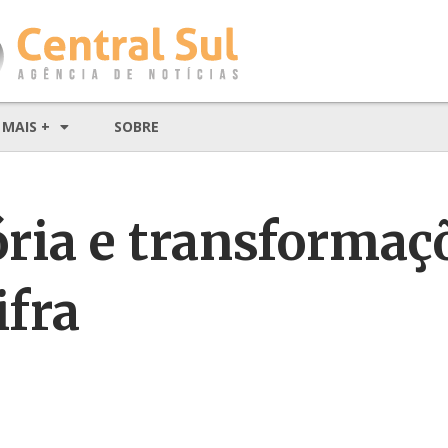
MAIS +
SOBRE
ória e transformaç
ifra