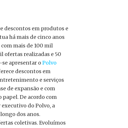
e descontos em produtos e
Atua há mais de cinco anos
a com mais de 100 mil
l ofertas realizadas e 50
e-se apresentar o
Polvo
oferece descontos em
 entretenimento e serviços
fase de expansão e com
o papel. De acordo com
 executivo do Polvo, a
 longo dos anos.
rtas coletivas. Evoluímos