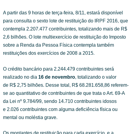
A partir das 9 horas de terça-feira, 8/11, estará disponível
para consulta o sexto lote de restituição do IRPF 2016, que
contempla 2.207.477 contribuintes, totalizando mais de R$
2,6 bilhões.
O lote multiexercício de restituição do Imposto
sobre a Renda da Pessoa Física contempla também
restituições dos exercícios de 2008 a 2015.
O crédito bancário para 2.244.479 contribuintes será
realizado no dia
16 de novembro
, totalizando o valor
de R$ 2,75 bilhões. Desse total, R$ 68.281.658,86 referem-
se ao quantitativo de contribuintes de que trata o Art. 69-A
da Lei nº 9.784/99, sendo 14.710 contribuintes idosos
e 2.026 contribuintes com alguma deficiência física ou
mental ou moléstia grave.
Os montantes de restituição para cada exercício, e a