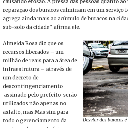
causando erosão. A pressa das pessoas quanto ao
reparação dos buracos culminam em um serviço fe
agrega ainda mais ao acúmulo de buracos na cidad
sub-solo da cidade”, afirma ele.
Almeida Rosa diz que os
recursos liberados – um
milhão de reais para a área de
infraestrutura – através de
um decreto de
descontingenciamento
assinado pelo prefeito serão
utilizados não apenas no
asfalto, mas Mas sim para
Desviar dos buracos é
todo o gerenciamento da