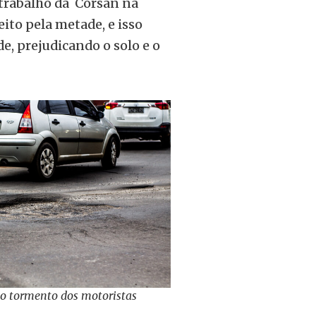
 trabalho da Corsan na
ito pela metade, e isso
e, prejudicando o solo e o
 o tormento dos motoristas