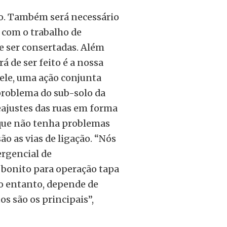
lto. Também será necessário
 com o trabalho de
e ser consertadas. Além
á de ser feito é a nossa
 ele, uma ação conjunta
 problema do sub-solo da
eajustes das ruas em forma
 que não tenha problemas
ão as vias de ligação. “Nós
rgencial de
 bonito para operação tapa
o entanto, depende de
s são os principais”,