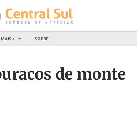
MAIS +
SOBRE
buracos de monte