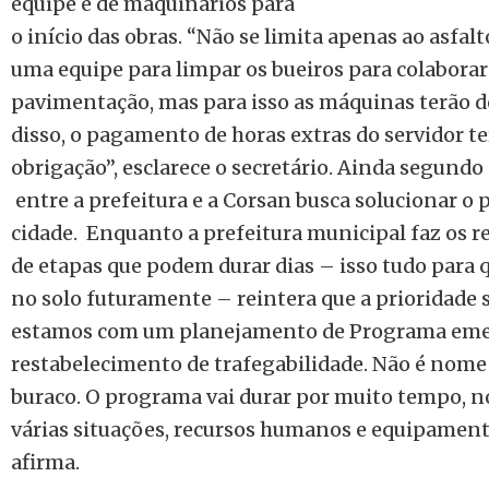
equipe e de maquinários para
o início das obras. “Não se limita apenas ao asfa
uma equipe para limpar os bueiros para colaborar
pavimentação, mas para isso as máquinas terão d
disso, o pagamento de horas extras do servidor ter
obrigação”, esclarece o secretário. Ainda segundo
entre a prefeitura e a Corsan busca solucionar o
cidade. Enquanto a prefeitura municipal faz os r
de etapas que podem durar dias – isso tudo para
no solo futuramente – reintera que a prioridade s
estamos com um planejamento de Programa eme
restabelecimento de trafegabilidade. Não é nome
buraco. O programa vai durar por muito tempo, n
várias situações, recursos humanos e equipamento
afirma.