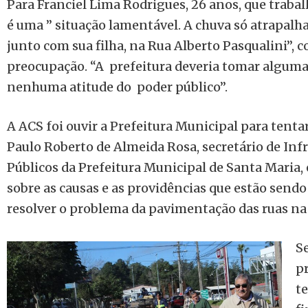
Para Franciel Lima Rodrigues, 26 anos, que traba
é uma ” situação lamentável. A chuva só atrapalh
junto com sua filha, na Rua Alberto Pasqualini”, 
preocupação. “A prefeitura deveria tomar alguma
nenhuma atitude do poder público”.
A ACS foi ouvir a Prefeitura Municipal para tentar
Paulo Roberto de Almeida Rosa, secretário de Infr
Públicos da Prefeitura Municipal de Santa Maria, 
sobre as causas e as providências que estão send
resolver o problema da pavimentação das ruas na 
Se
p
t