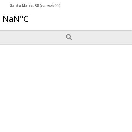
Santa Maria, RS
(
ver mais
>>)