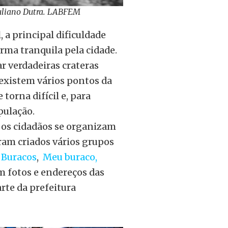
 Juliano Dutra. LABFEM
a principal dificuldade
rma tranquila pela cidade.
ar verdadeiras crateras
e existem vários pontos da
 torna difícil e, para
pulação.
, os cidadãos se organizam
oram criados vários grupos
 Buracos
,
Meu buraco,
m fotos e endereços das
rte da prefeitura