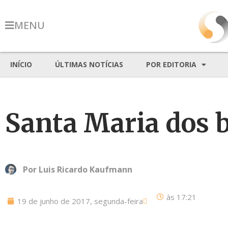
MENU
INÍCIO
ÚLTIMAS NOTÍCIAS
POR EDITORIA
Santa Maria dos 
Por
Luis Ricardo Kaufmann
às
17:21
19 de junho de 2017, segunda-feira