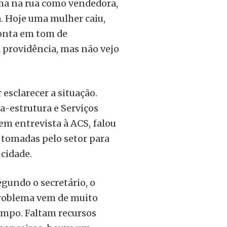
lha na rua como vendedora,
a. Hoje uma mulher caiu,
conta em tom de
 providência, mas não vejo
 esclarecer a situação.
a-estrutura e Serviços
em entrevista à ACS, falou
o tomadas pelo setor para
cidade.
gundo o secretário, o
roblema vem de muito
empo. Faltam recursos