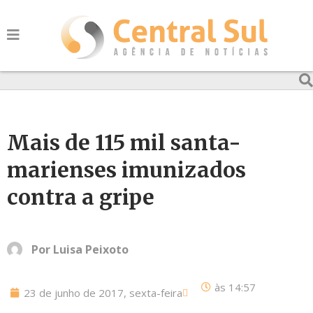
Mais de 115 mil santa-
marienses imunizados
contra a gripe
Por
Luisa Peixoto
às
14:57
23 de junho de 2017, sexta-feira