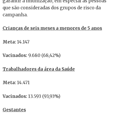
garantir a imunização, em especial as pessoas
que são consideradas dos grupos de risco da
campanha.
Crianças de seis meses a menores de 5 anos
Meta:
14.147
Vacinados:
9.680 (68,42%)
Trabalhadores da área da Saúde
Meta:
14.471
Vacinados:
13.593 (93,93%)
Gestantes