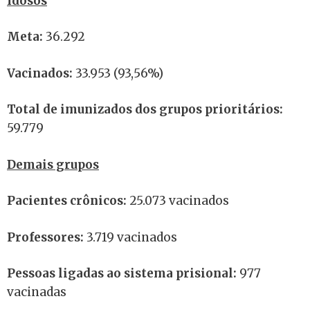
Idosos
Meta:
36.292
Vacinados:
33.953 (93,56%)
Total de imunizados dos grupos prioritários:
59.779
Demais grupos
Pacientes crônicos:
25.073 vacinados
Professores:
3.719 vacinados
Pessoas ligadas ao sistema prisional:
977
vacinadas