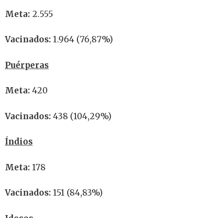
Meta:
2.555
Vacinados:
1.964 (76,87%)
Puérperas
Meta:
420
Vacinados:
438 (104,29%)
Índios
Meta:
178
Vacinados:
151 (84,83%)