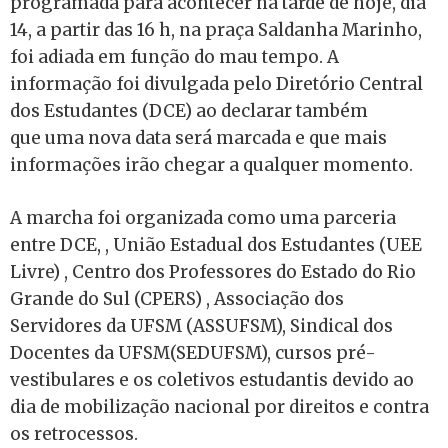
programada para acontecer na tarde de hoje, dia
14, a partir das 16 h, na praça Saldanha Marinho,
foi adiada em função do mau tempo. A
informação foi divulgada pelo Diretório Central
dos Estudantes (DCE) ao declarar também
que uma nova data será marcada e que mais
informações irão chegar a qualquer momento.
A marcha foi organizada como uma parceria
entre DCE, , União Estadual dos Estudantes (UEE
Livre) , Centro dos Professores do Estado do Rio
Grande do Sul (CPERS) , Associação dos
Servidores da UFSM (ASSUFSM), Sindical dos
Docentes da UFSM(SEDUFSM), cursos pré-
vestibulares e os coletivos estudantis devido ao
dia de mobilização nacional por direitos e contra
os retrocessos.