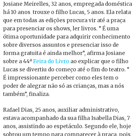
Josiane Meirelles, 32 anos, empregada doméstica
há 10 anos trouxe o filho Lucas, 5 anos. Ela relata
que em todas as edições procura vir até a praça
para presenciar os shows, ler livros. ” É uma
ótima oportunidade para adquirir conhecimento
sobre diversos assuntos e presenciar isso de
forma gratuita é ainda melhor”, afirma Josiane
sobre a 44ª
Feira do Livro
ao explicar que o filho
Lucas se divertiu do começo até o fim do teatro. ”
É impressionante perceber como eles tem o
poder de alegrar não só as crianças, mas a nós
também”, finaliza.
Rafael Dias, 25 anos, auxiliar administrativo,
estava acompanhado da sua filha Isabella Dias, 7
anos, assistindo ao espetáculo. Segundo ele, hoje
sobrou um tempo para comparecer à praça, pois