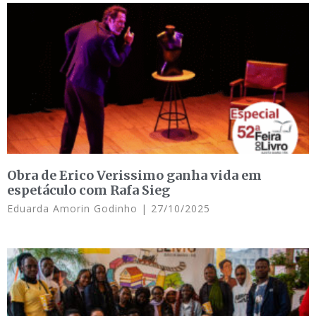
Obra de Erico Verissimo ganha vida em
espetáculo com Rafa Sieg
Eduarda Amorin Godinho
27/10/2025