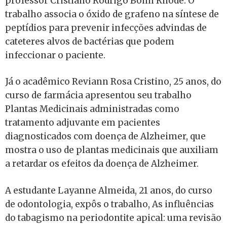
professor Cristiano Rodrigo Bohn Rhode. O
trabalho associa o óxido de grafeno na síntese de
peptídios para prevenir infecções advindas de
cateteres alvos de bactérias que podem
infeccionar o paciente.
Já o acadêmico Reviann Rosa Cristino, 25 anos, do
curso de farmácia apresentou seu trabalho
Plantas Medicinais administradas como
tratamento adjuvante em pacientes
diagnosticados com doença de Alzheimer, que
mostra o uso de plantas medicinais que auxiliam
a retardar os efeitos da doença de Alzheimer.
A estudante Layanne Almeida, 21 anos, do curso
de odontologia, expôs o trabalho, As influências
do tabagismo na periodontite apical: uma revisão