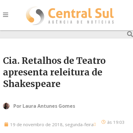
Cia. Retalhos de Teatro
apresenta releitura de
Shakespeare
Por
Laura Antunes Gomes
às
19:03
19 de novembro de 2018, segunda-feira