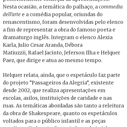
Nesta ocasião, a temática do palhaço, a
commedia
dell’arte
e a comédia popular, oriundas do
renascentismo, foram desenvolvidas pelo elenco
a fim de representar a obra do famoso poeta e
dramaturgo inglês. Integram o elenco
Alexia
Karla
,
Julio Cesar Aranda
,
Débora
Matiuzzi
i,
Rafael Jacinto
,
Jeferson Ilha
e Helquer
Paez, que dirige e atua ao mesmo tempo.
Helquer relata, ainda, que o espetáculo faz parte
do projeto “Passageiros da Alegria”, existente
desde 2002, que realiza apresentações em
escolas, asilos, instituições de caridade e nas
ruas. As temáticas abordadas são tanto a releitura
da obra de Shakespeare, quanto os espetáculos
voltados para o público infantil e as peças