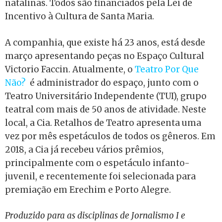
natalinas. Todos são financiados pela Lei de
Incentivo à Cultura de Santa Maria.
A companhia, que existe há 23 anos, está desde
março apresentando peças no Espaço Cultural
Victorio Faccin.
Atualmente, o
Teatro Por Que
Não?
é administrador do espaço, junto com o
Teatro Universitário Independente (TUI), grupo
teatral com mais de
50
anos de atividade. Neste
local, a Cia. Retalhos de Teatro apresenta uma
vez por mês espetáculos de todos os gêneros. Em
2018, a Cia já recebeu vários prêmios,
principalmente com o espetáculo infanto-
juvenil, e recentemente foi selecionada para
premiação em Erechim e Porto Alegre.
Produzido para as disciplinas de Jornalismo I e