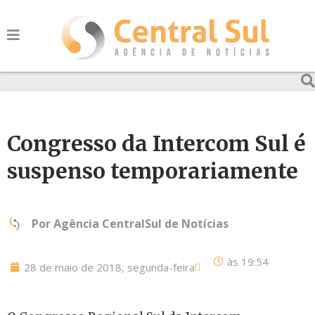
Congresso da Intercom Sul é
suspenso temporariamente
Por
Agência CentralSul de Notícias
às
19:54
28 de maio de 2018, segunda-feira