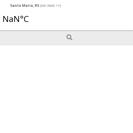
Santa Maria, RS
(
ver mais
>>)