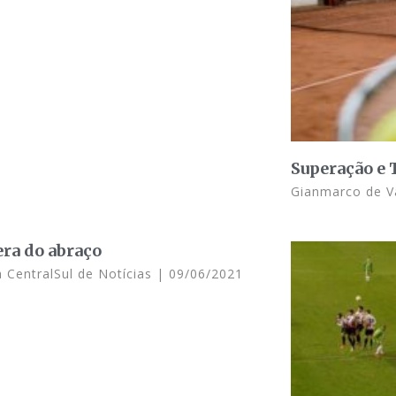
Superação e 
Gianmarco de 
era do abraço
 CentralSul de Notícias
09/06/2021