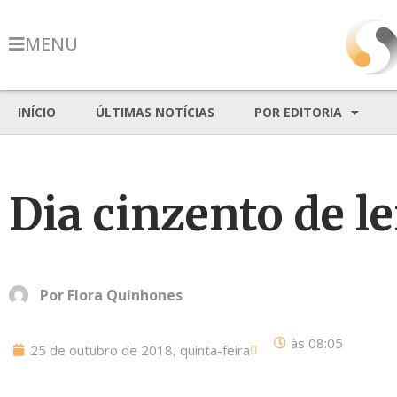
MENU
INÍCIO
ÚLTIMAS NOTÍCIAS
POR EDITORIA
Dia cinzento de 
Por
Flora Quinhones
às
08:05
25 de outubro de 2018, quinta-feira