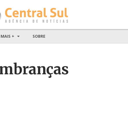
MAIS +
SOBRE
lembranças