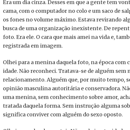
Era um dia cinza. Desses em que a gente tem vont
cama, com o computador no colo e um saco de sal
os fones no volume máximo. Estava revirando al
busca de uma organização inexistente. De repen
foto. Era ele. O cara que mais amei na vida e, ta
registrada em imagem.
Olhei para a menina daquela foto, na época com c
idade. Não reconheci. Tratava-se de alguém sem
relacionamento. Alguém que, por muito tempo, s
opinião masculina autoritária e conservadora. Nã
uma menina, sem conhecimento sobre amor, acha
tratada daquela forma. Sem instrução alguma sob
significa conviver com alguém do sexo oposto.