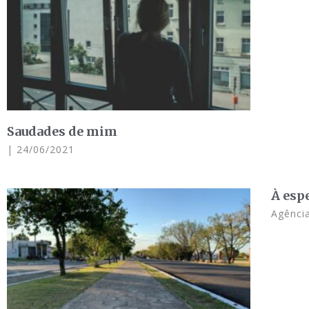
Saudades de mim
24/06/2021
À esp
Agência