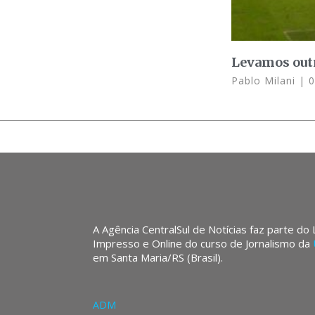
Levamos outr
Pablo Milani
0
A Agência CentralSul de Notícias faz parte do
Impresso e Online do curso de Jornalismo da
em Santa Maria/RS (Brasil).
ADM