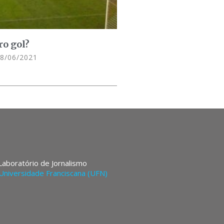
o gol?
8/06/2021
 Laboratório de Jornalismo
Universidade Franciscana (UFN)