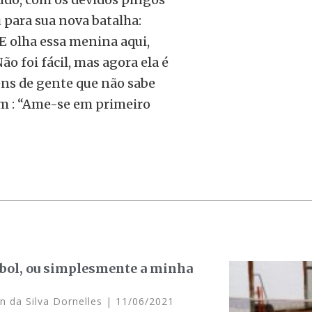
 para sua nova batalha:
 E olha essa menina aqui,
ão foi fácil, mas agora ela é
ens de gente que não sabe
mim : “Ame-se em primeiro
ebol, ou simplesmente a minha
n da Silva Dornelles
11/06/2021