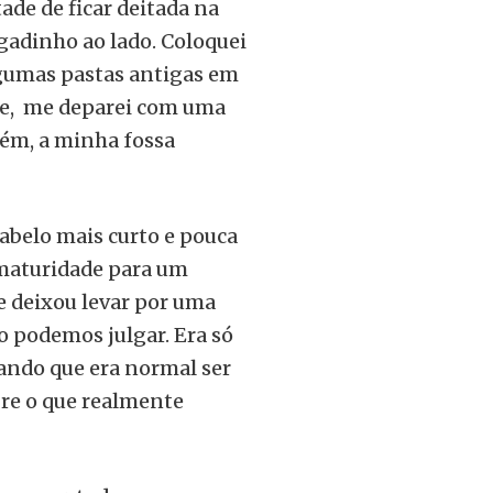
ade de ficar deitada na
gadinho ao lado. Coloquei
gumas pastas antigas em
te, me deparei com uma
mbém, a minha fossa
abelo mais curto e pouca
 maturidade para um
e deixou levar por uma
o podemos julgar. Era só
ndo que era normal ser
re o que realmente