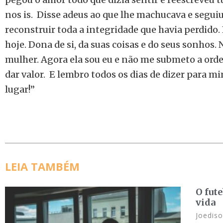
nos is. Disse adeus ao que lhe machucava e seguiu
reconstruir toda a integridade que havia perdido.
hoje. Dona de si, da suas coisas e do seus sonhos. N
mulher. Agora ela sou eu e não me submeto a ord
dar valor. E lembro todos os dias de dizer para 
lugar!”
LEIA TAMBÉM
O fut
vida
Joediso