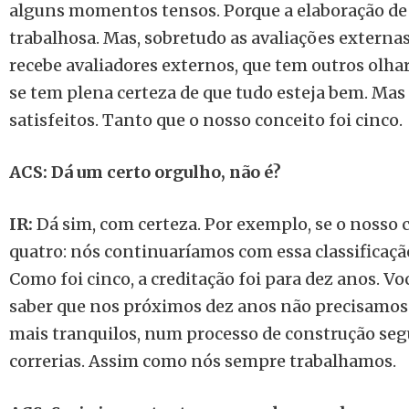
alguns momentos tensos. Porque a elaboração de
trabalhosa. Mas, sobretudo as avaliações externa
recebe avaliadores externos, que tem outros olha
se tem plena certeza de que tudo esteja bem. Ma
satisfeitos. Tanto que o nosso conceito foi cinco.
ACS: Dá um certo orgulho, não é?
IR:
Dá sim, com certeza. Por exemplo, se o nosso c
quatro: nós continuaríamos com essa classificaçã
Como foi cinco, a creditação foi para dez anos. Vo
saber que nos próximos dez anos não precisamos 
mais tranquilos, num processo de construção segu
correrias. Assim como nós sempre trabalhamos.