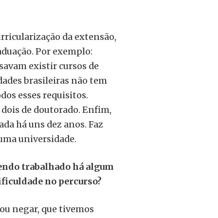
rricularização da extensão,
raduação. Por exemplo:
avam existir cursos de
dades brasileiras não tem
dos esses requisitos.
dois de doutorado. Enfim,
ada há uns dez anos. Faz
uma universidade.
sendo trabalhado há algum
ficuldade no percurso?
vou negar, que tivemos