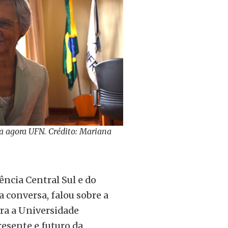
da agora UFN. Crédito: Mariana
ência Central Sul e do
 conversa, falou sobre a
ra a Universidade
resente e futuro da