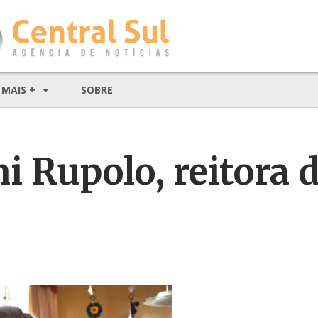
MAIS +
SOBRE
ani Rupolo, reitora