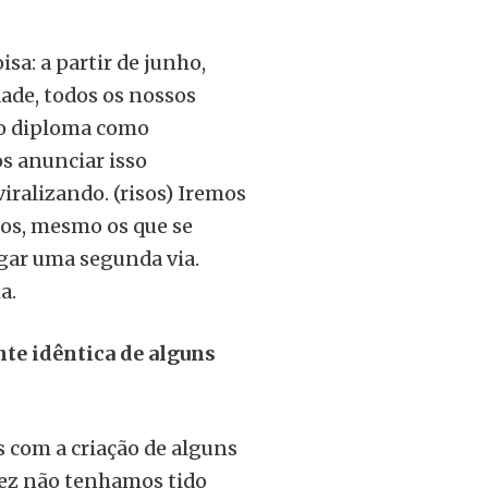
isa: a partir de junho,
dade, todos os nossos
do diploma como
s anunciar isso
iralizando. (risos) Iremos
nos, mesmo os que se
gar uma segunda via.
a.
nte idêntica de alguns
 com a criação de alguns
vez não tenhamos tido