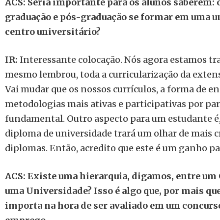
ACS: Seria importante para os alunos saberem: 
graduação e pós-graduação se formar em uma u
centro universitário?
IR:
Interessante colocação. Nós agora estamos t
mesmo lembrou, toda a curricularização da extens
Vai mudar que os nossos currículos, a forma de en
metodologias mais ativas e participativas por part
fundamental. Outro aspecto para um estudante é,
diploma de universidade trará um olhar de mais c
diplomas. Então, acredito que este é um ganho pa
ACS: Existe uma hierarquia, digamos, entre um 
uma Universidade? Isso é algo que, por mais qu
importa na hora de ser avaliado em um concurs