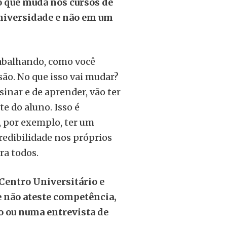
o que muda nos cursos de
niversidade e não em um
rabalhando, como você
ão. No que isso vai mudar?
sinar e de aprender, vão ter
e do aluno. Isso é
 por exemplo, ter um
redibilidade nos próprios
ra todos.
Centro Universitário e
e não ateste competência,
o ou numa entrevista de