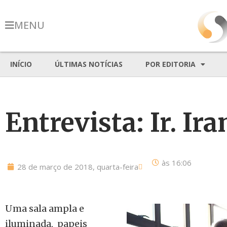
MENU
INÍCIO
ÚLTIMAS NOTÍCIAS
POR EDITORIA
Entrevista: Ir. Ir
às
16:06
28 de março de 2018, quarta-feira
Uma sala ampla e
iluminada, papeis