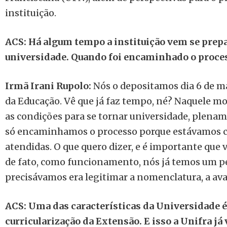
instituição.
ACS: Há algum tempo a instituição vem se prep
universidade. Quando foi encaminhado o proce
Irmã Irani Rupolo:
Nós o depositamos dia 6 de ma
da Educação. Vê que já faz tempo, né? Naquele m
as condições para se tornar universidade, plenam
só encaminhamos o processo porque estávamos c
atendidas. O que quero dizer, e é importante que
de fato, como funcionamento, nós já temos um per
precisávamos era legitimar a nomenclatura, a av
ACS: Uma das características da Universidade é
curricularização da Extensão. E isso a Unifra 