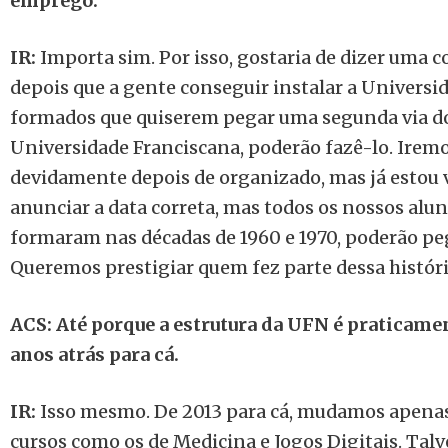
emprego.
IR:
Importa sim. Por isso, gostaria de dizer uma co
depois que a gente conseguir instalar a Universi
formados que quiserem pegar uma segunda via 
Universidade Franciscana, poderão fazê-lo. Iremo
devidamente depois de organizado, mas já estou v
anunciar a data correta, mas todos os nossos alu
formaram nas décadas de 1960 e 1970, poderão pe
Queremos prestigiar quem fez parte dessa históri
ACS: Até porque a estrutura da UFN é praticame
anos atrás para cá.
IR:
Isso mesmo. De 2013 para cá, mudamos apenas
cursos como os de Medicina e Jogos Digitais. Tal