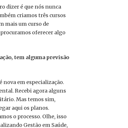
o dizer é que nós nunca
também criamos três cursos
m mais um curso de
 procuramos oferecer algo
zação, tem alguma previsão
é nova em especialização.
tal. Recebi agora alguns
itário. Mas temos sim,
egar aqui os planos.
mos o processo. Olhe, isso
ualizando Gestão em Saúde,