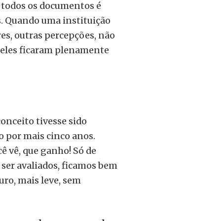
 todos os documentos é
s. Quando uma instituição
res, outras percepções, não
s eles ficaram plenamente
onceito tivesse sido
o por mais cinco anos.
cê vê, que ganho! Só de
ser avaliados, ficamos bem
ro, mais leve, sem