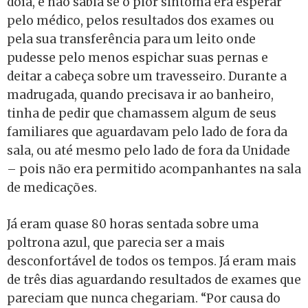
doía, e não sabia se o pior sintoma era esperar
pelo médico, pelos resultados dos exames ou
pela sua transferência para um leito onde
pudesse pelo menos espichar suas pernas e
deitar a cabeça sobre um travesseiro. Durante a
madrugada, quando precisava ir ao banheiro,
tinha de pedir que chamassem algum de seus
familiares que aguardavam pelo lado de fora da
sala, ou até mesmo pelo lado de fora da Unidade
– pois não era permitido acompanhantes na sala
de medicações.
Já eram quase 80 horas sentada sobre uma
poltrona azul, que parecia ser a mais
desconfortável de todos os tempos. Já eram mais
de três dias aguardando resultados de exames que
pareciam que nunca chegariam. “Por causa do