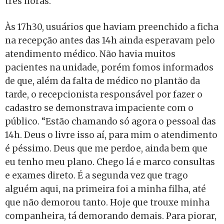
três horas.
Às 17h30, usuários que haviam preenchido a ficha
na recepção antes das 14h ainda esperavam pelo
atendimento médico. Não havia muitos
pacientes na unidade, porém fomos informados
de que, além da falta de médico no plantão da
tarde, o recepcionista responsável por fazer o
cadastro se demonstrava impaciente com o
público. “Estão chamando só agora o pessoal das
14h. Deus o livre isso aí, para mim o atendimento
é péssimo. Deus que me perdoe, ainda bem que
eu tenho meu plano. Chego lá e marco consultas
e exames direto. É a segunda vez que trago
alguém aqui, na primeira foi a minha filha, até
que não demorou tanto. Hoje que trouxe minha
companheira, tá demorando demais. Para piorar,