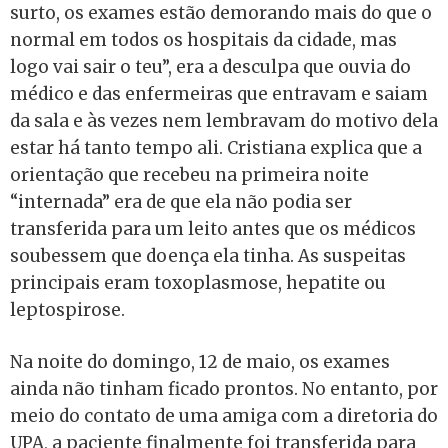
surto, os exames estão demorando mais do que o
normal em todos os hospitais da cidade, mas
logo vai sair o teu”, era a desculpa que ouvia do
médico e das enfermeiras que entravam e saiam
da sala e às vezes nem lembravam do motivo dela
estar há tanto tempo ali. Cristiana explica que a
orientação que recebeu na primeira noite
“internada” era de que ela não podia ser
transferida para um leito antes que os médicos
soubessem que doença ela tinha. As suspeitas
principais eram toxoplasmose, hepatite ou
leptospirose.
Na noite do domingo, 12 de maio, os exames
ainda não tinham ficado prontos. No entanto, por
meio do contato de uma amiga com a diretoria do
UPA, a paciente finalmente foi transferida para