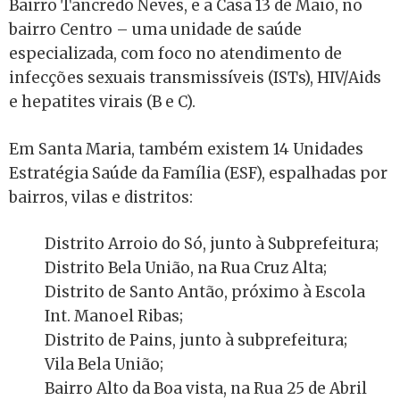
Bairro Tancredo Neves, e a Casa 13 de Maio, no
bairro Centro – uma unidade de saúde
especializada, com foco no atendimento de
infecções sexuais transmissíveis (ISTs), HIV/Aids
e hepatites virais (B e C).
Em Santa Maria, também existem 14 Unidades
Estratégia Saúde da Família (ESF), espalhadas por
bairros, vilas e distritos:
Distrito Arroio do Só, junto à Subprefeitura;
Distrito Bela União, na Rua Cruz Alta;
Distrito de Santo Antão, próximo à Escola
Int. Manoel Ribas;
Distrito de Pains,
junto à subprefeitura
;
Vila Bela União;
Bairro Alto da Boa vista, na Rua 25 de Abril