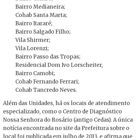
Bairro Medianeira;
Cohab Santa Marta;
Bairro Itararé;
Bairro Salgado Filho;
Vila Shirmer;
Vila Lorenzi;
Bairro Passo das Tropas;
Residencial Dom Ivo
Lorscheiter,
Bairro Camobi;
Cohab Fernando Ferrari;
Cohab Tancredo Neves.
Além das Unidades, há os locais de atendimento
especializado, como o Centro de Diagnóstico
Nossa Senhora do Rosário (antigo Cedas).
A única
notícia encontrada no site da Prefeitura sobre o
local foi publicada em julho de 2013, e afirma que