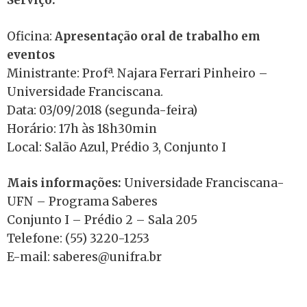
Serviço:
Oficina:
Apresentação oral de trabalho em
eventos
Ministrante: Profª. Najara Ferrari Pinheiro –
Universidade Franciscana.
Data: 03/09/2018 (segunda-feira)
Horário: 17h às 18h30min
Local: Salão Azul, Prédio 3, Conjunto I
Mais informações:
Universidade Franciscana-
UFN – Programa Saberes
Conjunto I – Prédio 2 – Sala 205
Telefone: (55) 3220-1253
E-mail: saberes@unifra.br