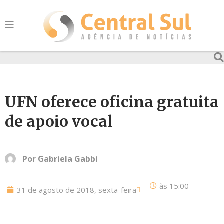
UFN oferece oficina gratuita
de apoio vocal
Por
Gabriela Gabbi
às
15:00
31 de agosto de 2018, sexta-feira