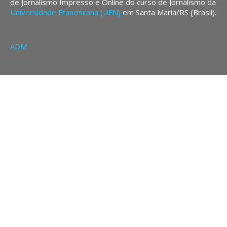
de Jornalismo Impresso e Online do curso de Jornalismo da
Universidade Franciscana (UFN)
em Santa Maria/RS (Brasil).
ADM