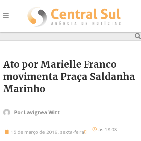
Ato por Marielle Franco
movimenta Praça Saldanha
Marinho
Por
Lavignea Witt
às
18:08
15 de março de 2019, sexta-feira