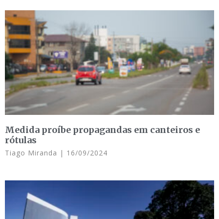
Medida proíbe propagandas em canteiros e
rótulas
Tiago Miranda
16/09/2024