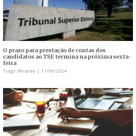
O prazo para prestação de contas dos
candidatos ao TSE termina na próxima sexta-
feira
Tiago Miranda
11/09/2024