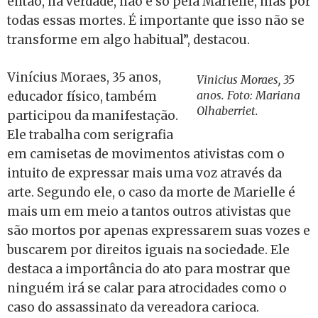
então, na verdade, não é só pela Marielle, mas por
todas essas mortes. É importante que isso não se
transforme em algo habitual”, destacou.
Vinícius Moraes, 35 anos,
Vinicius Moraes, 35
anos. Foto: Mariana
educador físico, também
Olhaberriet.
participou da manifestação.
Ele trabalha com serigrafia
em camisetas de movimentos ativistas com o
intuito de expressar mais uma voz através da
arte. Segundo ele, o caso da morte de Marielle é
mais um em meio a tantos outros ativistas que
são mortos por apenas expressarem suas vozes e
buscarem por direitos iguais na sociedade. Ele
destaca a importância do ato para mostrar que
ninguém irá se calar para atrocidades como o
caso do assassinato da vereadora carioca.