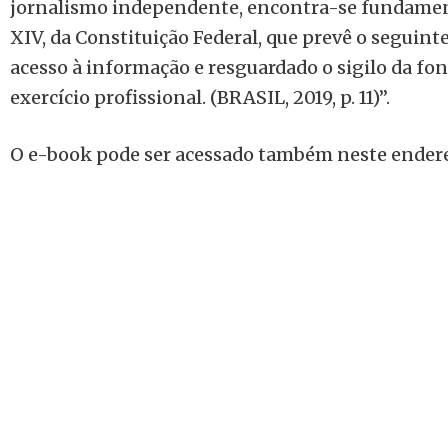
jornalismo independente, encontra-se fundament
XIV, da Constituição Federal, que prevê o seguinte
acesso à informação e resguardado o sigilo da fo
exercício profissional. (BRASIL, 2019, p. 11)”.
O e-book pode ser acessado também neste ender