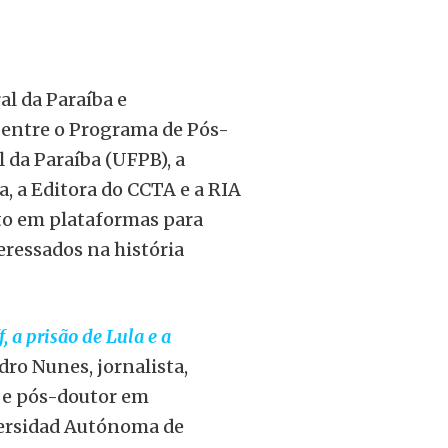
al da Paraíba e
a entre o Programa de Pós-
 da Paraíba (UFPB), a
, a Editora do CCTA e a RIA
ito em plataformas para
eressados na história
 a prisão de Lula e a
o Nunes, jornalista,
 e pós-doutor em
ersidad Autónoma de