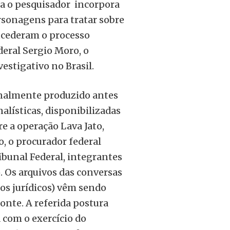
ra o pesquisador incorpora
sonagens para tratar sobre
sucederam o processo
deral Sergio Moro, o
estigativo no Brasil.
ginalmente produzido antes
alísticas, disponibilizadas
re a operação Lava Jato,
, o procurador federal
bunal Federal, integrantes
o. Os arquivos das conversas
tos jurídicos) vêm sendo
onte. A referida postura
 com o exercício do