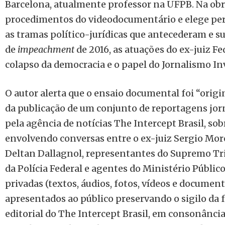
Barcelona, atualmente professor na UFPB. Na ob
procedimentos do videodocumentário e elege per
as tramas político-jurídicas que antecederam e 
de
impeachment
de 2016, as atuações do ex-juiz Fe
colapso da democracia e o papel do Jornalismo Inv
O autor alerta que o ensaio documental foi “ori
da publicação de um conjunto de reportagens jorn
pela agência de notícias The Intercept Brasil, sob
envolvendo conversas entre o ex-juiz Sergio Moro
Deltan Dallagnol, representantes do Supremo Tri
da Polícia Federal e agentes do Ministério Públic
privadas (textos, áudios, fotos, vídeos e documen
apresentados ao público preservando o sigilo da f
editorial do The Intercept Brasil, em consonância