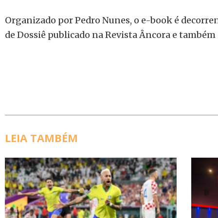
Organizado por Pedro Nunes, o e-book é decorre
de Dossiê publicado na Revista Âncora e também
LEIA TAMBÉM