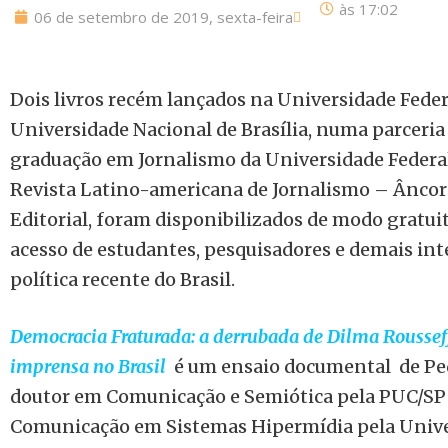
às
17:02
06 de setembro de 2019, sexta-feira
Dois livros recém lançados na Universidade Feder
Universidade Nacional de Brasília, numa parceri
graduação em Jornalismo da Universidade Federal
Revista Latino-americana de Jornalismo – Âncora
Editorial, foram disponibilizados de modo gratu
acesso de estudantes, pesquisadores e demais int
política recente do Brasil.
Democracia Fraturada: a derrubada de Dilma Rousseff,
imprensa no Brasil
é um ensaio documental de Pedr
doutor em Comunicação e Semiótica pela PUC/SP
Comunicação em Sistemas Hipermídia pela Univ