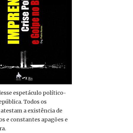
sse espetáculo político-
epública. Todos os
 atestam a existência de
os e constantes apagões e
ra.