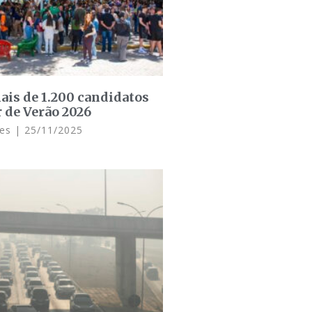
is de 1.200 candidatos
r de Verão 2026
ues
25/11/2025