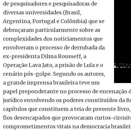
de pesquisadores e pesquisadoras de
diversas universidades (Brasil,
Argentina, Portugal e Colômbia) que se
debruçaram particularmente sobre as
complexidades dos noticiamentos que
envolveram o processo de derrubada da
ex-presidenta Dilma Rousseff, a
Operação Lava Jato, a prisão de Lula e o
cenário pós-golpe. Segundo os autores,
a grande imprensa brasileira teve um
papel preponderante no processo de encenação de
jurídico envolvendo os poderes constituídos da R
capítulos que constituem a teia do presente livro,
fios desencapados que provocaram curtos-circuit
comprometimentos vitais na democracia brasilei