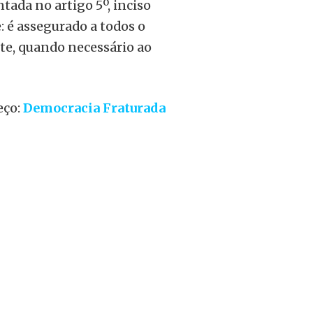
ada no artigo 5º, inciso
: é assegurado a todos o
nte, quando necessário ao
eço:
Democracia Fraturada