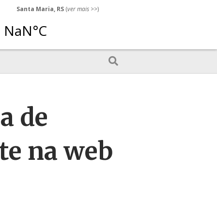
Santa Maria, RS
(
ver mais
>>)
ma de
nte na web