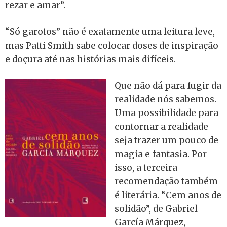
rezar e amar”.
“Só garotos” não é exatamente uma leitura leve,
mas Patti Smith sabe colocar doses de inspiração
e doçura até nas histórias mais difíceis.
Que não dá para fugir da
realidade nós sabemos.
Uma possibilidade para
contornar a realidade
seja trazer um pouco de
magia e fantasia. Por
isso, a terceira
recomendação também
é literária. “Cem anos de
solidão”, de Gabriel
García Márquez,