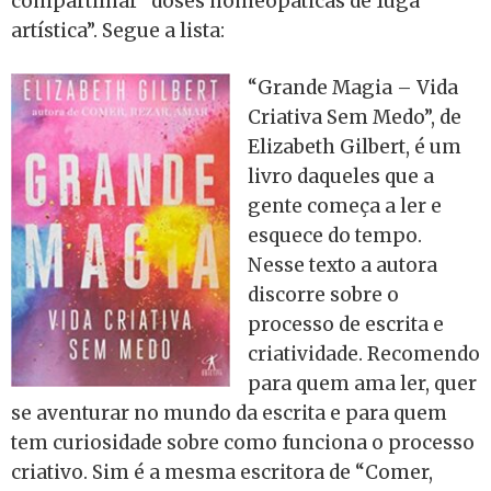
compartilhar “doses homeopáticas de fuga
artística”. Segue a lista:
“Grande Magia – Vida
Criativa Sem Medo”, de
Elizabeth Gilbert, é um
livro daqueles que a
gente começa a ler e
esquece do tempo.
Nesse texto a autora
discorre sobre o
processo de escrita e
criatividade. Recomendo
para quem ama ler, quer
se aventurar no mundo da escrita e para quem
tem curiosidade sobre como funciona o processo
criativo. Sim é a mesma escritora de “Comer,