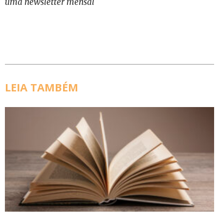
uma newsletter mensal
LEIA TAMBÉM