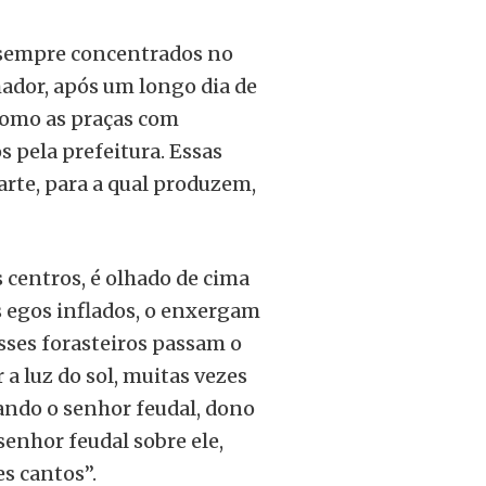
o sempre concentrados no
lhador, após um longo dia de
 como as praças com
 pela prefeitura. Essas
arte, para a qual produzem,
s centros, é olhado de cima
s egos inflados, o enxergam
sses forasteiros passam o
 a luz do sol, muitas vezes
ando o senhor feudal, dono
senhor feudal sobre ele,
s cantos”.