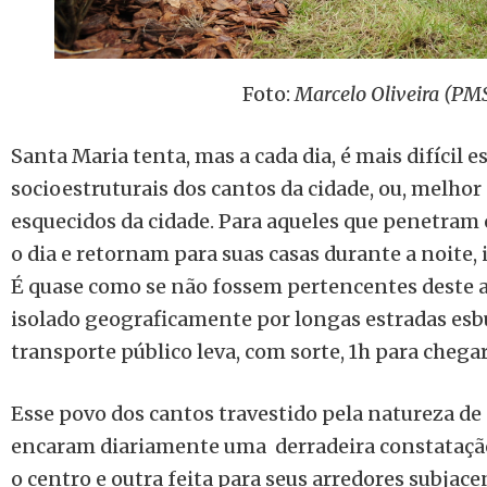
Foto:
Marcelo Oliveira (P
Santa Maria tenta, mas a cada dia, é mais difícil
socioestruturais dos cantos da cidade, ou, melhor
esquecidos da cidade. Para aqueles que penetram
o dia e retornam para suas casas durante a noite, 
É quase como se não fossem pertencentes deste
isolado geograficamente por longas estradas esb
transporte público leva, com sorte, 1h para chega
Esse povo dos cantos travestido pela natureza d
encaram diariamente uma derradeira constatação
o centro e outra feita para seus arredores subjace