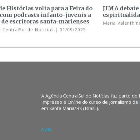
e Histórias volta para a Feira do
JIMA debate
 com podcasts infanto-juvenis a
espiritualid
r de escritoras santa-marienses
Maria Valenthin
 CentralSul de Notícias
01/09/2025
A Agência CentralSul de Notícias faz parte do
Impresso e Online do curso de Jornalismo da
em Santa Maria/RS (Brasil).
ADM