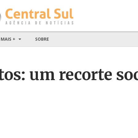
MAIS +
SOBRE
tos: um recorte soc