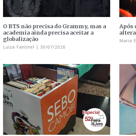
O BTS não precisa do Grammy, mas a
Após 
academia ainda precisa aceitar a
altera
globalização
Maria 
Luiza Fantinel
30/07/2026