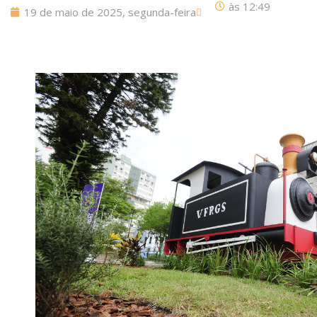
às
12:49
19 de maio de 2025, segunda-feira