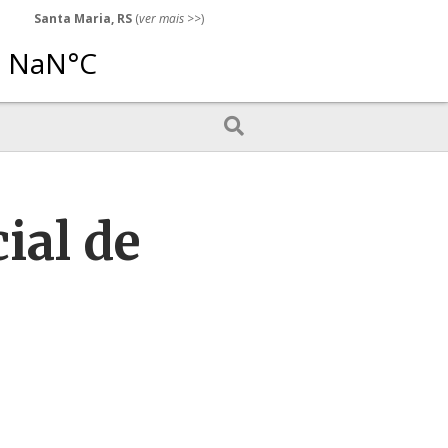
Santa Maria, RS
(
ver mais
>>)
ial de