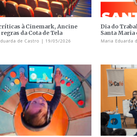
críticas à Cinemark, Ancine
Dia do Traba
 regras da Cota de Tela
Santa Maria 
Eduarda de Castro
19/05/2026
Maria Eduarda 