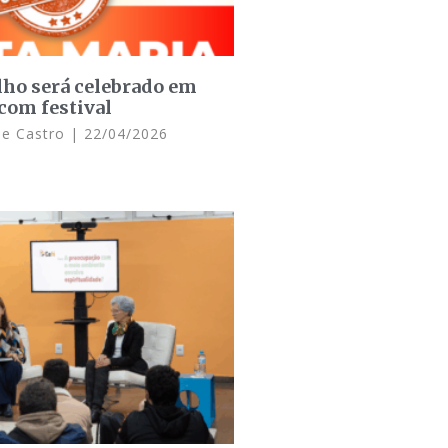
lho será celebrado em
com festival
de Castro
22/04/2026