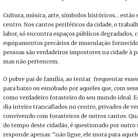
Cultura, música, arte, símbolos históricos… estã
centro. Nos cantos periféricos da cidade, o traba
labor, só encontra espaços públicos degradados,
equipamentos precários de musculação fornecidos
pessoas são verdadeiros impostores na cidade à p
mas não pertencem.
O pobre pai de família, ao tentar frequentar esse
para baixo ou esnobado por aqueles que, com seu
como verdadeiro forasteiro do seu mundo ideal. E
dia inteiro trancafiados no centro, privados de ver
convivendo com forasteiros de outros cantos. Qu
do tempo deste cidadão, é questionado por outro 
responde apenas: “não ligue, ele mora para aquele