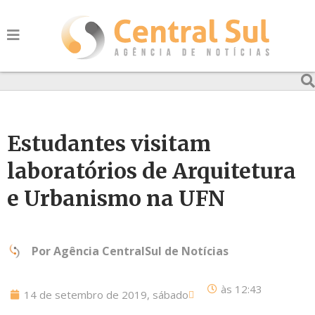
Estudantes visitam
laboratórios de Arquitetura
e Urbanismo na UFN
Por
Agência CentralSul de Notícias
às
12:43
14 de setembro de 2019, sábado