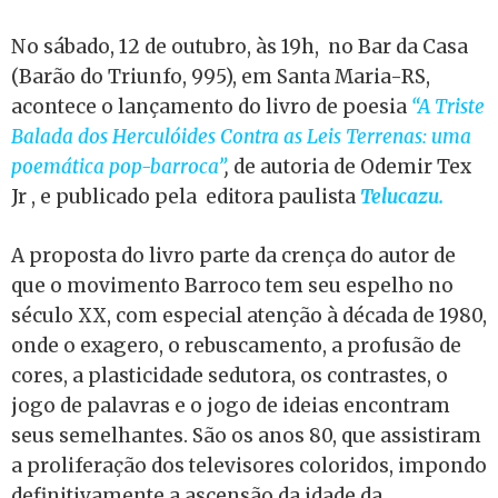
No sábado, 12 de outubro, às 19h, no Bar da Casa
(Barão do Triunfo, 995), em Santa Maria-RS,
acontece o lançamento do livro de poesia
“A Triste
Balada dos Herculóides Contra as Leis Terrenas: uma
poemática pop-barroca”
,
de autoria de Odemir Tex
Jr , e publicado pela editora paulista
Telucazu.
A proposta do livro parte da crença do autor de
que o movimento Barroco tem seu espelho no
século XX, com especial atenção à década de 1980,
onde o exagero, o rebuscamento, a profusão de
cores, a plasticidade sedutora, os contrastes, o
jogo de palavras e o jogo de ideias encontram
seus semelhantes. São os anos 80, que assistiram
a proliferação dos televisores coloridos, impondo
definitivamente a ascensão da idade da