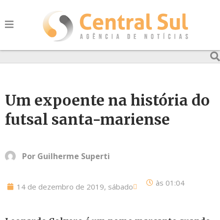
Um expoente na história do
futsal santa-mariense
Por
Guilherme Superti
às
01:04
14 de dezembro de 2019, sábado