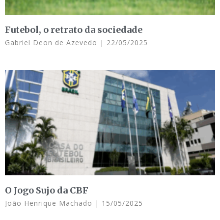
Futebol, o retrato da sociedade
Gabriel Deon de Azevedo
22/05/2025
O Jogo Sujo da CBF
João Henrique Machado
15/05/2025