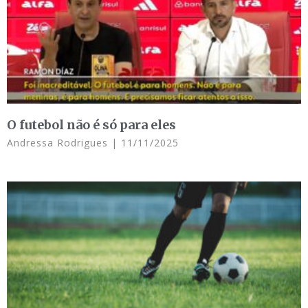
O futebol não é só para eles
Andressa Rodrigues
11/11/2025