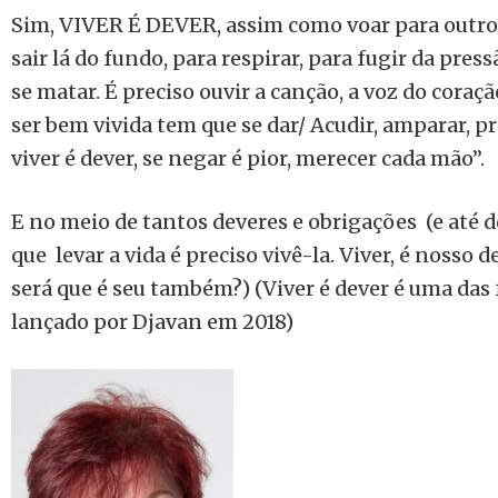
Sim, VIVER É DEVER, assim como voar para outr
sair lá do fundo, para respirar, para fugir da pres
se matar. É preciso ouvir a canção, a voz do coraç
ser bem vivida tem que se dar/ Acudir, amparar, p
viver é dever, se negar é pior, merecer cada mão”.
E no meio de tantos deveres e obrigações (e até 
que levar a vida é preciso vivê-la. Viver, é nosso d
será que é seu também?) (Viver é dever é uma das
lançado por Djavan em 2018)