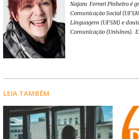
Najara Ferrari Pinheiro é 
Comunicação Social (UFSM
Linguagem (UFSM) e douto
Comunicação (Unisinos). E
LEIA TAMBÉM