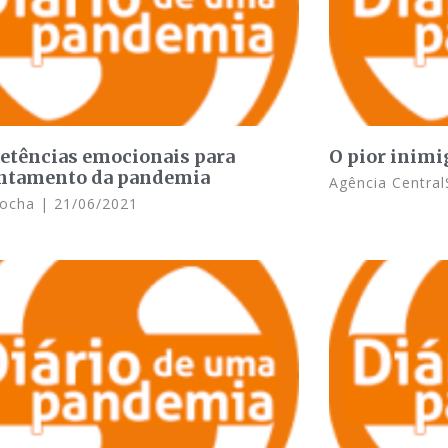
tências emocionais para
O pior inimi
ntamento da pandemia
Agência Central
 Rocha
21/06/2021