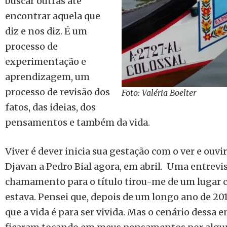
buscar outras até
encontrar aquela que
diz e nos diz. É um
processo de
experimentação e
aprendizagem, um
processo de revisão dos
Foto: Valéria Boelter
fatos, das ideias, dos
pensamentos e também da vida.
Viver é dever inicia sua gestação com o ver e ouvi
Djavan a Pedro Bial agora, em abril. Uma entrevi
chamamento para o título tirou-me de um lugar 
estava. Pensei que, depois de um longo ano de 20
que a vida é para ser vivida. Mas o cenário dessa 