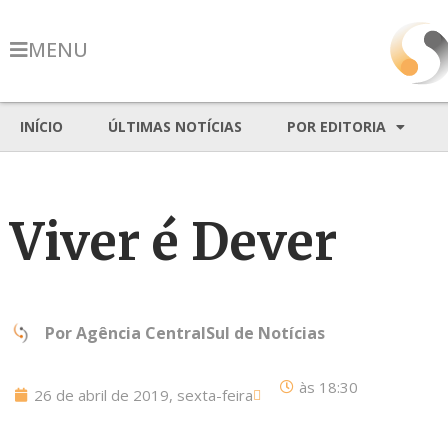
MENU
INÍCIO
ÚLTIMAS NOTÍCIAS
POR EDITORIA
Viver é Dever
Por
Agência CentralSul de Notícias
às
18:30
26 de abril de 2019, sexta-feira