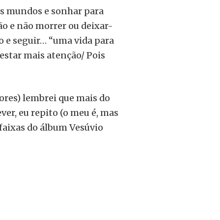
os mundos e sonhar para
são e não morrer ou deixar-
ão e seguir… “uma vida para
restar mais atenção/ Pois
dores) lembrei que mais do
ever, eu repito (o meu é, mas
 faixas do álbum Vesúvio