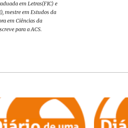
graduada em Letras(FIC) e
), mestre em Estudos da
ra em Ciências da
screve para a ACS.