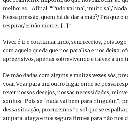
melhores… Afinal, “Tudo vai mal, muito sal/ Nad
Nessa pressão, quem há de dar a mão?/ Pra que o 
respirar/ E não morrer […]”
Viver é ir e continuar indo, sem receios, pois log
com aquela queda que nos paralisa e nos deixa of
apreensivos, apenas sobrevivendo e talvez a um i
De mão dadas com alguns e muitas vezes sós, pre
voar. Voar para um outro lugar onde se possa respi
rever nossos desejos, nossas necessidades, reinv
sonhos. Pois se “nada vai bem para ninguém”, p
dessa situação, procuremos “o sol que se espalha 
ampara, afaga e nos segura firmes para não nos de