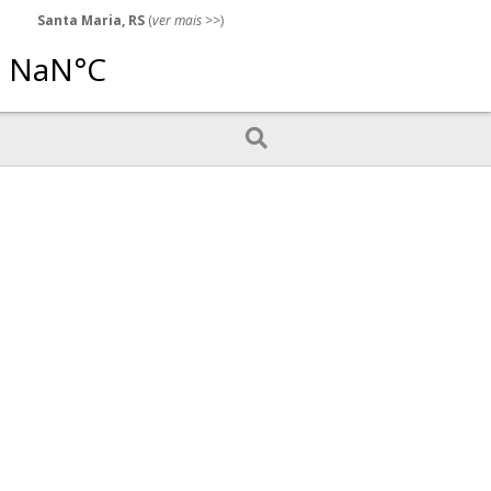
Santa Maria, RS
(
ver mais
>>)