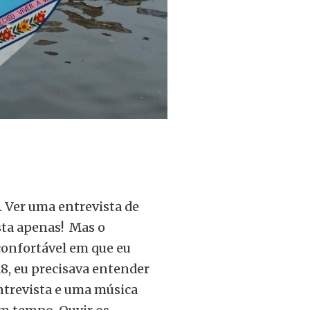
r. Ver uma entrevista de
sta apenas! Mas o
confortável em que eu
18, eu precisava entender
entrevista e uma música