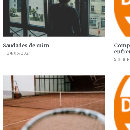
Saudades de mim
Compe
enfre
24/06/2021
Sibila