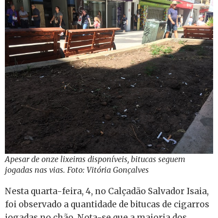
Apesar de onze lixeiras disponíveis, bitucas seguem
jogadas nas vias. Foto: Vitória Gonçalves
Nesta quarta-feira, 4, no Calçadão Salvador Isaia,
foi observado a quantidade de bitucas de cigarros
jogadas no chão. Nota-se que a maioria dos