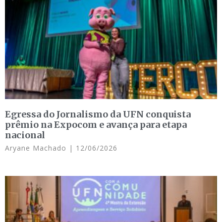
Egressa do Jornalismo da UFN conquista
prêmio na Expocom e avança para etapa
nacional
Aryane Machado
12/06/2026