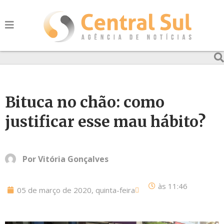
Bituca no chão: como
justificar esse mau hábito?
Por
Vitória Gonçalves
às
11:46
05 de março de 2020, quinta-feira