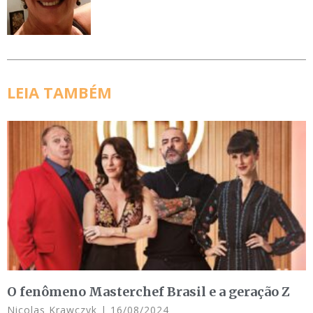
LEIA TAMBÉM
O fenômeno Masterchef Brasil e a geração Z
Nicolas Krawczyk
16/08/2024