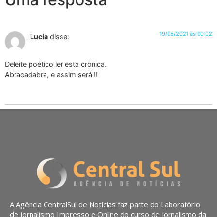
19/05/2021 às 00:02
Lucia
disse:
Deleite poético ler esta crônica.
Abracadabra, e assim será!!!
A Agência CentralSul de Notícias faz parte do Laboratório
de Jornalismo Impresso e Online do curso de Jornalismo da