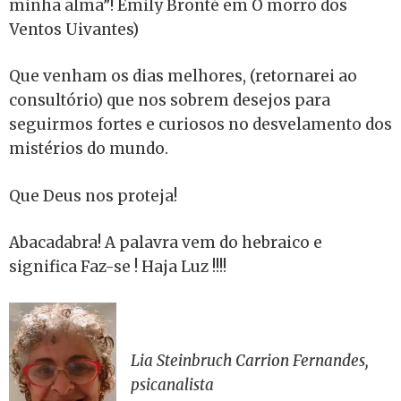
minha alma”! Emily Bronté em O morro dos
Ventos Uivantes)
Que venham os dias melhores, (retornarei ao
consultório) que nos sobrem desejos para
seguirmos fortes e curiosos no desvelamento dos
mistérios do mundo.
Que Deus nos proteja!
Abacadabra! A palavra vem do hebraico e
significa Faz-se ! Haja Luz !!!!
Lia Steinbruch Carrion Fernandes,
psicanalista