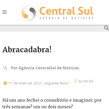
Abracadabra!
Por
Agência CentralSul de Notícias
às
00:36
17 de maio de 2021, segunda-feira
Há um ano fechei o consultório e imaginei: por
três semanas? um ou dois meses?