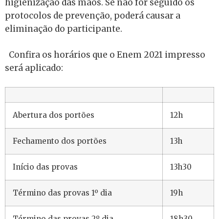
higienização das mãos. Se não for seguido os
protocolos de prevenção, poderá causar a
eliminação do participante.
Confira os horários que o Enem 2021 impresso
será aplicado:
Abertura dos portões
12h
Fechamento dos portões
13h
Início das provas
13h30
Término das provas 1º dia
19h
Término das provas 2º dia
18h30