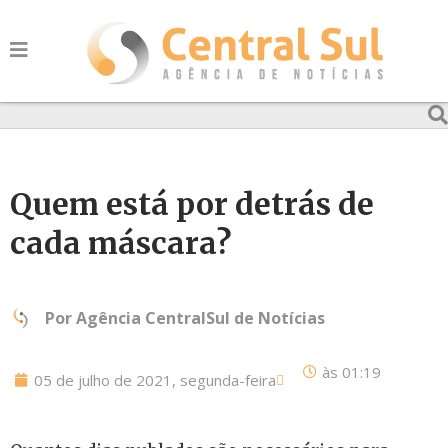
Quem está por detrás de
cada máscara?
Por
Agência CentralSul de Notícias
às
01:19
05 de julho de 2021, segunda-feira