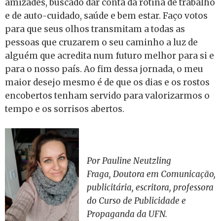
amizades, buscado dar conta da rotina de trabalho
e de auto-cuidado, saúde e bem estar. Faço votos
para que seus olhos transmitam a todas as
pessoas que cruzarem o seu caminho a luz de
alguém que acredita num futuro melhor para si e
para o nosso país. Ao fim dessa jornada, o meu
maior desejo mesmo é de que os dias e os rostos
encobertos tenham servido para valorizarmos o
tempo e os sorrisos abertos.
Por Pauline Neutzling
Fraga, Doutora em Comunicação,
publicitária, escritora, professora
do Curso de Publicidade e
Propaganda da UFN.