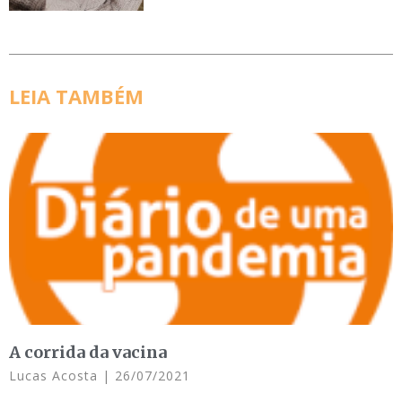
LEIA TAMBÉM
A corrida da vacina
Lucas Acosta
26/07/2021