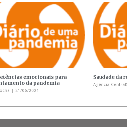
tências emocionais para
Saudade da r
ntamento da pandemia
Agência Central
 Rocha
21/06/2021