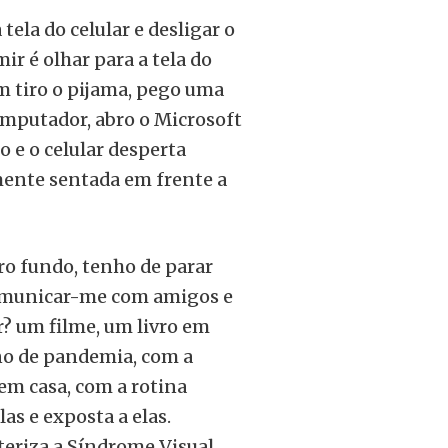
tela do celular e desligar o
ir é olhar para a tela do
em tiro o pijama, pego uma
computador, abro o Microsoft
o e o celular desperta
mente sentada em frente a
iro fundo, tenho de parar
comunicar-me com amigos e
r? um filme, um livro em
no de pandemia, com a
em casa, com a rotina
as e exposta a elas.
teriza a Síndrome Visual