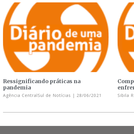
Ressignificando práticas na
Compe
pandemia
enfre
Agência CentralSul de Notícias
28/06/2021
Sibila