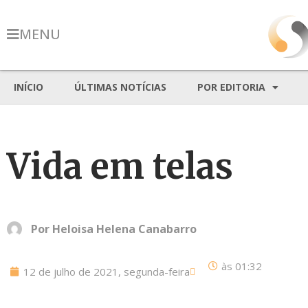
MENU
INÍCIO
ÚLTIMAS NOTÍCIAS
POR EDITORIA
Vida em telas
Por
Heloisa Helena Canabarro
às
01:32
12 de julho de 2021, segunda-feira