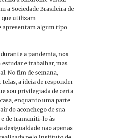
m a Sociedade Brasileira de
 que utilizam
e apresentam algum tipo
s durante a pandemia, nos
estudar e trabalhar, mas
l. No fim de semana,
telas, a ideia de responder
 sou privilegiada de certa
m casa, enquanto uma parte
sair do aconchego de sua
e de transmiti-lo às
 a desigualdade não apenas
alizada pelo Instituto de