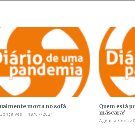
ualmente morta no sofá
Quem está po
máscara?
a Gonçalves
19/07/2021
Agência Central