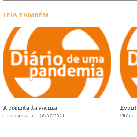
LEIA TAMBÉM
A corrida da vacina
Event
Lucas Acosta
26/07/2021
Vitóri