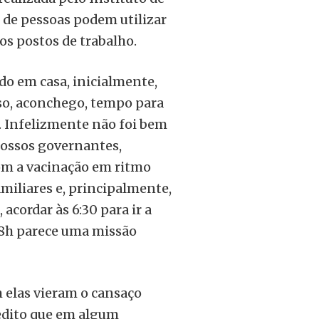
 de pessoas podem utilizar
os postos de trabalho.
udo em casa, inicialmente,
nso, aconchego, tempo para
a. Infelizmente não foi bem
nossos governantes,
om a vacinação em ritmo
miliares e, principalmente,
acordar às 6:30 para ir a
s 8h parece uma missão
 elas vieram o cansaço
redito que em algum