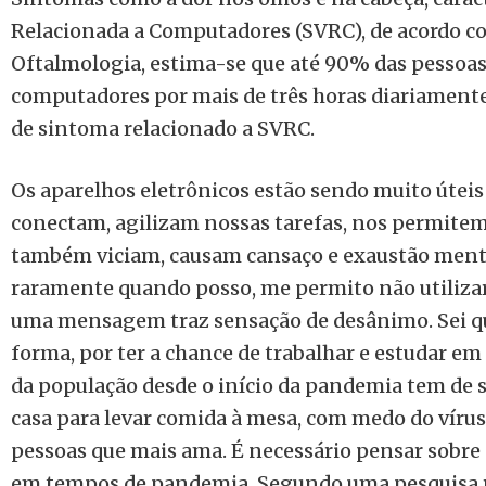
Relacionada a Computadores (SVRC), de acordo co
Oftalmologia, estima-se que até 90% das pessoas
computadores por mais de três horas diariament
de sintoma relacionado a SVRC.
Os aparelhos eletrônicos estão sendo muito útei
conectam, agilizam nossas tarefas, nos permitem 
também viciam, causam cansaço e exaustão menta
raramente quando posso, me permito não utilizar 
uma mensagem traz sensação de desânimo. Sei que
forma, por ter a chance de trabalhar e estudar e
da população desde o início da pandemia tem de 
casa para levar comida à mesa, com medo do vírus 
pessoas que mais ama. É necessário pensar sobre
em tempos de pandemia. Segundo uma pesquisa re