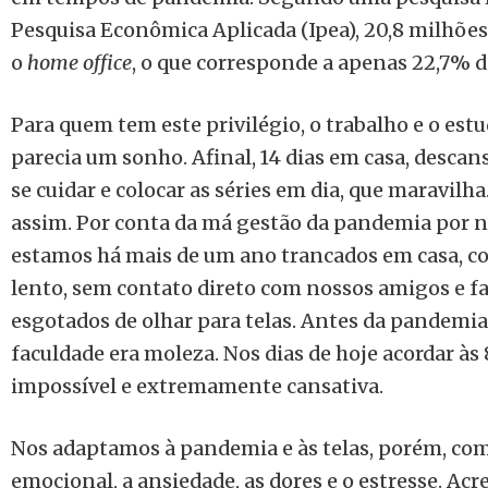
Pesquisa Econômica Aplicada (Ipea), 20,8 milhões
o
home office
, o que corresponde a apenas 22,7% d
Para quem tem este privilégio, o trabalho e o est
parecia um sonho. Afinal, 14 dias em casa, desca
se cuidar e colocar as séries em dia, que maravilh
assim. Por conta da má gestão da pandemia por 
estamos há mais de um ano trancados em casa, c
lento, sem contato direto com nossos amigos e fa
esgotados de olhar para telas. Antes da pandemia, 
faculdade era moleza. Nos dias de hoje acordar à
impossível e extremamente cansativa.
Nos adaptamos à pandemia e às telas, porém, com
emocional, a ansiedade, as dores e o estresse. Ac