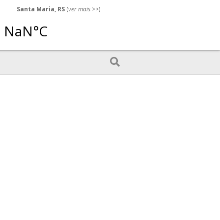
Santa Maria, RS
(
ver mais
>>)