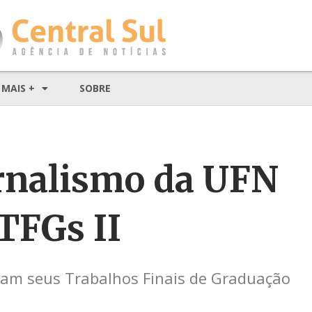
MAIS +
SOBRE
rnalismo da UFN
TFGs II
ram seus Trabalhos Finais de Graduação