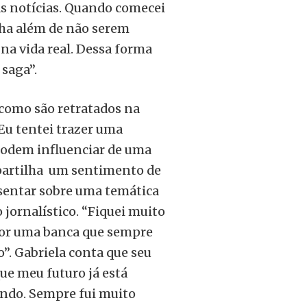
às notícias. Quando comecei
nha além de não serem
na vida real. Dessa forma
 saga”.
 como são retratados na
 Eu tentei trazer uma
podem influenciar de uma
mpartilha um sentimento de
sentar sobre uma temática
jornalístico. “Fiquei muito
por uma banca que sempre
”. Gabriela conta que seu
ue meu futuro já está
ando. Sempre fui muito