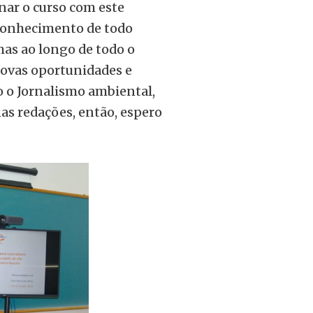
nar o curso com este
econhecimento de todo
mas ao longo de todo o
 novas oportunidades e
o o Jornalismo ambiental,
as redações, então, espero