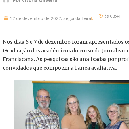
Por
Vitória Oliveira
às
08:41
12 de dezembro de 2022, segunda-feira
Nos dias 6 e 7 de dezembro foram apresentados o
Graduação dos acadêmicos do curso de Jornalism
Franciscana. As pesquisas são analisadas por prof
convidados que compõem a banca avaliativa.