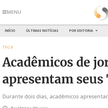
MENU
INÍCIO
ÚLTIMAS NOTÍCIAS
POR EDITORIA
TFG II
Acadêmicos de jo
apresentam seus 
Durante dois dias, acadêmicos apresenta