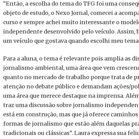
“Então, a escolha do tema do TFG foi uma consequ
objeto de estudo, o Nexo Jornal, comecei a acomp
curso e sempre achei muito interessante o model
independente desenvolvido pelo veículo. Assim, 
um veículo que gostava quando escolhi meu tema d
Para a aluna, o tema é relevante pois amplia as d
jornalismo ambiental, uma área que vem crescen
quanto no mercado de trabalho porque trata de 
atenção no debate público e demandam ações/polít
uma área que merece destaque na imprensa. Alé
traz uma discussão sobre jornalismo independen
está em construção, mas que já oferece caminho
formas de jornalismo que estão além daquelas pr
tradicionais ou clássicas”. Laura expressa sua fel