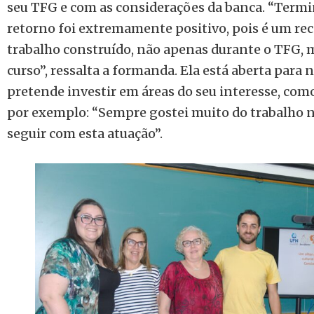
seu TFG e com as considerações da banca. “Termi
retorno foi extremamente positivo, pois é um r
trabalho construído, não apenas durante o TFG, 
curso”, ressalta a formanda. Ela está aberta para
pretende investir em áreas do seu interesse, com
por exemplo: “Sempre gostei muito do trabalho n
seguir com esta atuação”.