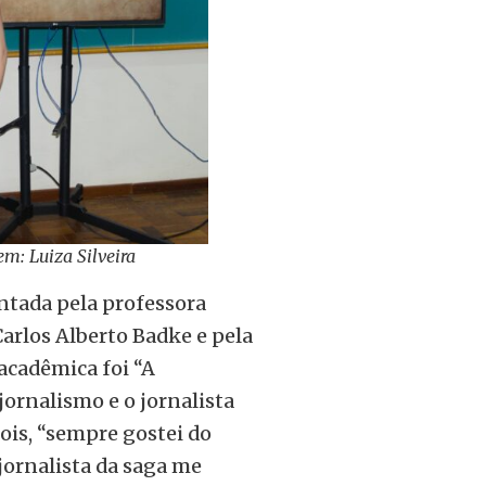
m: Luiza Silveira
entada pela professora
arlos Alberto Badke e pela
acadêmica foi “A
ornalismo e o jornalista
ois, “sempre gostei do
jornalista da saga me