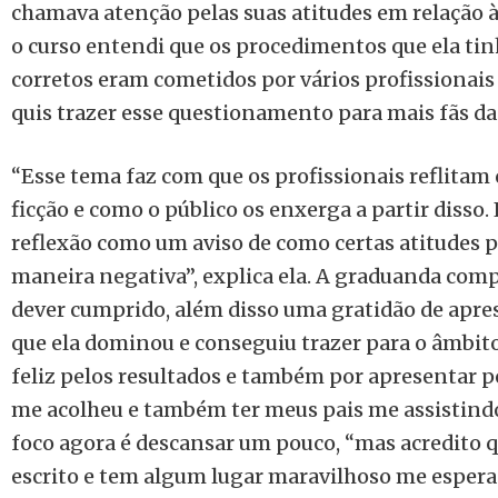
chamava atenção pelas suas atitudes em relação 
o curso entendi que os procedimentos que ela ti
corretos eram cometidos por vários profissionais 
quis trazer esse questionamento para mais fãs da
“Esse tema faz com que os profissionais reflitam
ficção e como o público os enxerga a partir disso.
reflexão como um aviso de como certas atitudes 
maneira negativa”, explica ela. A graduanda co
dever cumprido, além disso uma gratidão de apre
que ela dominou e conseguiu trazer para o âmbito 
feliz pelos resultados e também por apresentar 
me acolheu e também ter meus pais me assistindo
foco agora é descansar um pouco, “mas acredito q
escrito e tem algum lugar maravilhoso me esper