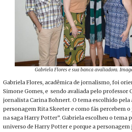
Gabriela Flores e sua banca avaliadora. Image
Gabriela Flores, acadêmica de jornalismo, foi ori
Simone Gomes, e sendo avaliada pelo professor C
jornalista Carina Bohnert. O tema escolhido pela 
personagem Rita Skeeter e como fãs percebem o j
na saga Harry Potter”. Gabriela escolheu o tema p
universo de Harry Potter e porque a personagem 