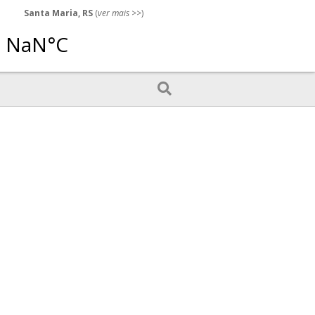
Santa Maria, RS
(
ver mais
>>)