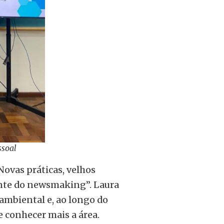
ssoal
ovas práticas, velhos
nte do newsmaking”. Laura
ambiental e, ao longo do
e conhecer mais a área.