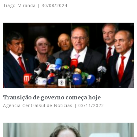
Tiago Miranda
30/08/2024
Transição de governo começa hoje
Agência CentralSul de Notícias
03/11/2022