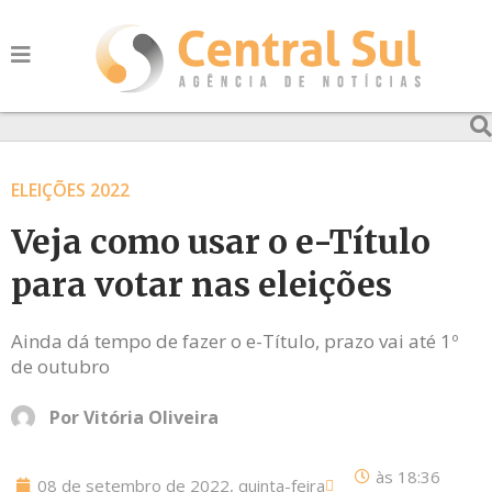
ELEIÇÕES 2022
Veja como usar o e-Título
para votar nas eleições
Ainda dá tempo de fazer o e-Título, prazo vai até 1º
de outubro
Por
Vitória Oliveira
às
18:36
08 de setembro de 2022, quinta-feira