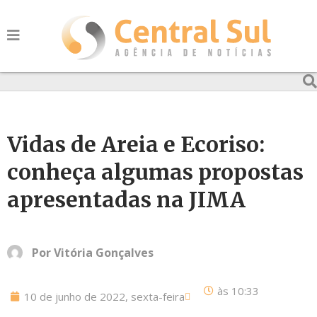
Vidas de Areia e Ecoriso:
conheça algumas propostas
apresentadas na JIMA
Por
Vitória Gonçalves
às
10:33
10 de junho de 2022, sexta-feira