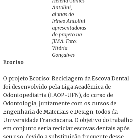
Helena Gomes
Antolini,
alunas do
Irineo Antolini
apresentadoras
do projeto na
JIMA. Foto:
Vitória
Gonçalves
Ecoriso
O projeto Ecoriso: Reciclagem da Escova Dental
foi desenvolvido pela Liga Acadêmica de
Odontopediatria (LAOP-UFN), do curso de
Odontologia, juntamente com os cursos de
Engenharia de Materiais e Design, todos da
Universidade Franciscana. O objetivo do trabalho
em conjunto seria reciclar escovas dentais após
seu uso, devido a substituição frequente desse