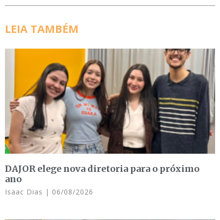
LEIA TAMBÉM
DAJOR elege nova diretoria para o próximo
ano
Isaac Dias
06/08/2026