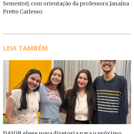
Semestre), com orientação da professora Janaína
Pretto Carlesso.
LEIA TAMBÉM
DAJOR elege nova diretoria para o próximo