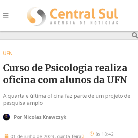
UFN
Curso de Psicologia realiza
oficina com alunos da UFN
A quarta e última oficina faz parte de um projeto de
pesquisa amplo
Por
Nicolas Krawczyk
às
18:42
01 de junho de 2023, quinta-feira